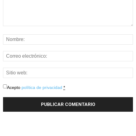
Acepto
política de privacidad
*