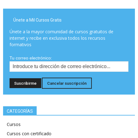
Únete a Mil Cursos Gratis
Únete a la mayor comunidad de cursos gratuitos de
internet y recibe en exclusiva todos los recursos
formativos
Tu correo electrónico:
CATEGORÍAS
Cursos
Cursos con certificado