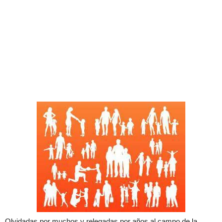
Olvidadas por muchos y relegadas por años al campo de la