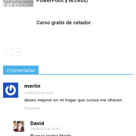
PowerPoint y Access)
Curso gratis de celador
2 Comentarios
merlin
18/08/2014 at 16:59
deseo mejorar en mi hogar que cursos me ofrecen
Responder
David
19/08/2014 at 18:46
Buenas tardes Merlin,