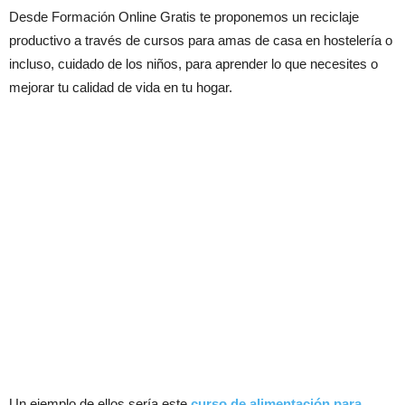
Desde Formación Online Gratis te proponemos un reciclaje
productivo a través de cursos para amas de casa en hostelería o
incluso, cuidado de los niños, para aprender lo que necesites o
mejorar tu calidad de vida en tu hogar.
Un ejemplo de ellos sería este
curso de alimentación para