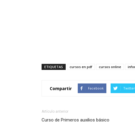
ETIQUETAS
cursos en pdf
cursos online
info
Compartir
Facebook
Twitter
Artículo anterior
Curso de Primeros auxilios básico