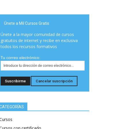
Únete a Mil Cursos Gratis
Únete a la mayor comunidad de cursos
gratuitos de internet y recibe en exclusiva
todos los recursos formativos
Tu correo electrónico:
CATEGORÍAS
Cursos
Cursos con certificado