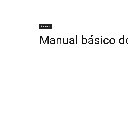
Cursos
Manual básico d