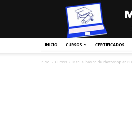
INICIO
CURSOS
CERTIFICADOS
Inicio
Cursos
Manual básico de Photoshop en PD