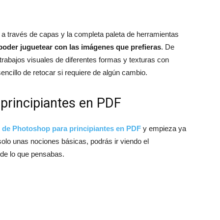
, a través de capas y la completa paleta de herramientas
oder juguetear con las imágenes que prefieras
. De
 trabajos visuales de diferentes formas y texturas con
ncillo de retocar si requiere de algún cambio.
principiantes en PDF
o de Photoshop para principiantes en PDF
y empieza ya
olo unas nociones básicas, podrás ir viendo el
 de lo que pensabas.