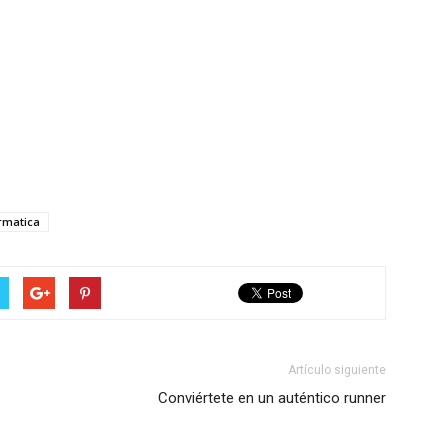
rmatica
Artículo siguiente
Conviértete en un auténtico runner