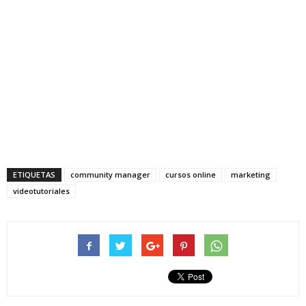
ETIQUETAS
community manager
cursos online
marketing
videotutoriales