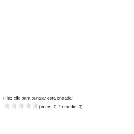
¡Haz clic para puntuar esta entrada!
(Votos:
0
Promedio:
0
)