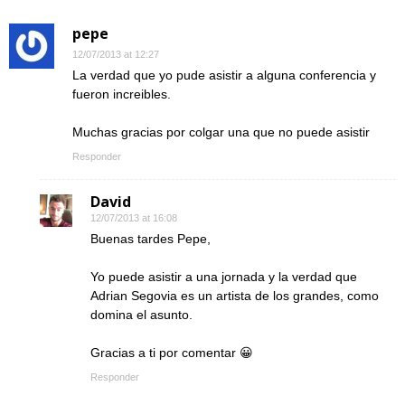
pepe
12/07/2013 at 12:27
La verdad que yo pude asistir a alguna conferencia y
fueron increibles.
Muchas gracias por colgar una que no puede asistir
Responder
David
12/07/2013 at 16:08
Buenas tardes Pepe,
Yo puede asistir a una jornada y la verdad que
Adrian Segovia es un artista de los grandes, como
domina el asunto.
Gracias a ti por comentar 😀
Responder