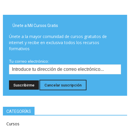
Únete a Mil Cursos Gratis
Únete a la mayor comunidad de cursos gratuitos de
internet y recibe en exclusiva todos los recursos
formativos
Tu correo electrónico:
CATEGORÍAS
Cursos