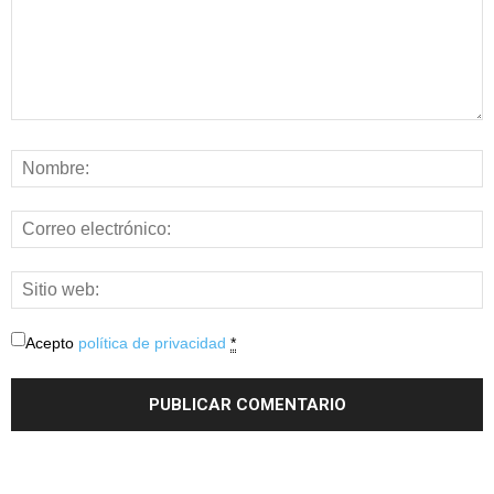
Acepto
política de privacidad
*