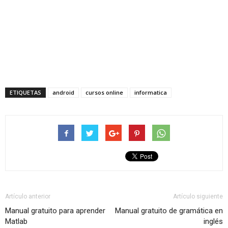
ETIQUETAS
android
cursos online
informatica
Artículo anterior
Artículo siguiente
Manual gratuito para aprender
Manual gratuito de gramática en
Matlab
inglés