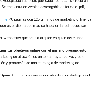
.
Recopilación de posts publicados por Juan Merodio en
. Se encuentra en versión descargable en formato .pdf,
nline
: 40 páginas con 125 términos de marketing online. La
 que es el idioma que más se habla en la red, puede ser
por Webpositer que apunta al quién es quién del mundo
uir tus objetivos online con el mínimo presupuesto”,
rketing de atracción es un tema muy atractivo, y este
ción y promoción de una estrategia de marketing de
 Spain
: Un práctico manual que aborda las estrategias del