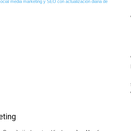
social media marketing y SEO con actualización diaria de
eting