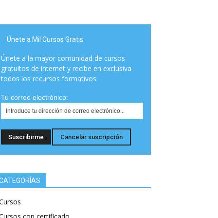
Únete a Mil Cursos Gratis
Únete a la mayor comunidad de cursos
gratuitos de internet y recibe en exclusiva
todos los recursos formativos
Tu correo electrónico:
CATEGORÍAS
Cursos
Cursos con certificado