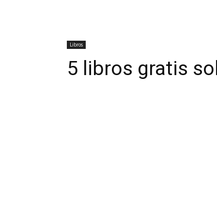
Libros
5 libros gratis s