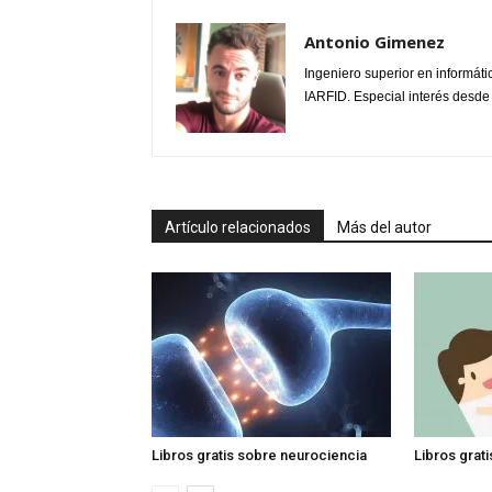
Antonio Gimenez
Ingeniero superior en informáti
IARFID. Especial interés desde
Artículo relacionados
Más del autor
Libros gratis sobre neurociencia
Libros grat