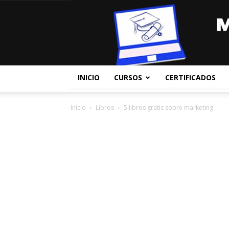
INICIO
CURSOS
CERTIFICADOS
Inicio
Libros
5 libros gratis sobre marketing