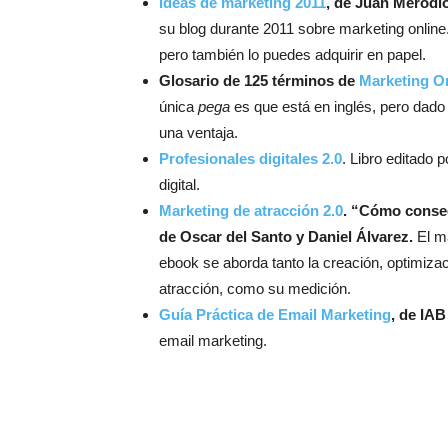
Ideas de marketing 2011
, de Juan Merodio
su blog durante 2011 sobre marketing online
pero también lo puedes adquirir en papel.
Glosario de 125 términos de
Marketing O
única
pega
es que está en inglés, pero dado
una ventaja.
Profesionales digitales 2.0
. Libro editado 
digital.
Marketing de atracción 2.0
. “Cómo conseg
de Oscar del Santo y Daniel Álvarez.
El ma
ebook se aborda tanto la creación, optimiza
atracción, como su medición.
Guía Práctica de Email Marketing
, de IAB
email marketing.