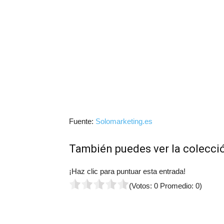
Fuente:
Solomarketing.es
También puedes ver la colecci
¡Haz clic para puntuar esta entrada!
(Votos:
0
Promedio:
0
)