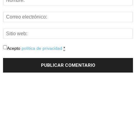
Acepto
política de privacidad
*