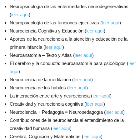
Neuropsicología de las enfermedades neurodegenerativas
(
leer aquí
)
Neuropsicología de las funciones ejecutivas (
leer aquí
)
Neurociencia Cognitiva y Educación (
leer aquí
)
Aportes de la neurociencia a la atención y educación de la
primera infancia (
leer aquí
)
Neuroanatomia – Texto y Atlas (
leer aquí
)
El cerebro y la conducta: neuroanatomía para psicólogos (
leer
aquí
)
Neurociencia de la meditación (
leer aquí
)
Neurociencia de los hábitos (
leer aquí
)
La interacción entre arte y neurociencia (
leer aquí
)
Creatividad y neurociencia cognitiva (
leer aquí
)
Neurociencia + Pedagogía = Neuropedagogía (
leer aquí
)
Contribuciones de la neurociencia al entendimiento de la
creatividad humana (
leer aquí
)
Cerebro, Cognición y Matemáticas (
leer aquí
)