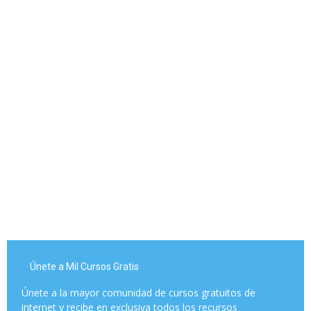
Únete a Mil Cursos Gratis
Únete a la mayor comunidad de cursos gratuitos de
internet y recibe en exclusiva todos los recursos