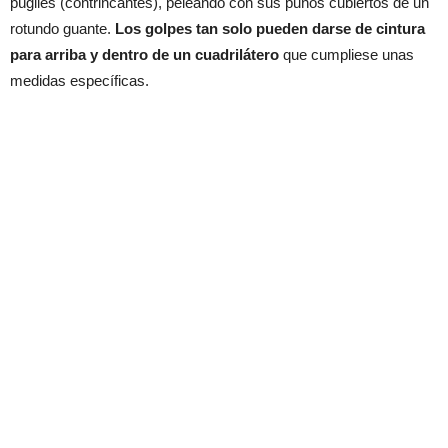
púgiles (contrincantes), peleando con sus puños cubiertos de un
rotundo guante.
Los golpes tan solo pueden darse de cintura
para arriba y dentro de un cuadrilátero
que cumpliese unas
medidas específicas.