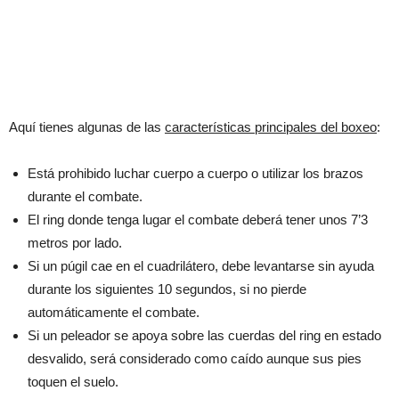
Aquí tienes algunas de las
características principales del boxeo
:
Está prohibido luchar cuerpo a cuerpo o utilizar los brazos
durante el combate.
El ring donde tenga lugar el combate deberá tener unos 7’3
metros por lado.
Si un púgil cae en el cuadrilátero, debe levantarse sin ayuda
durante los siguientes 10 segundos, si no pierde
automáticamente el combate.
Si un peleador se apoya sobre las cuerdas del ring en estado
desvalido, será considerado como caído aunque sus pies
toquen el suelo.