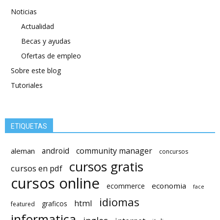
Noticias
Actualidad
Becas y ayudas
Ofertas de empleo
Sobre este blog
Tutoriales
ETIQUETAS
android
community manager
aleman
concursos
cursos gratis
cursos en pdf
cursos online
economia
ecommerce
face
idiomas
html
graficos
featured
informatica