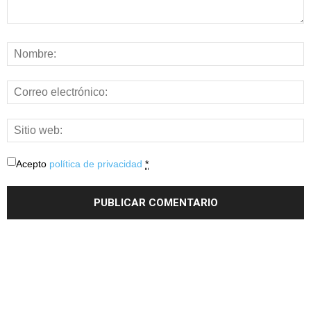
Acepto
política de privacidad
*