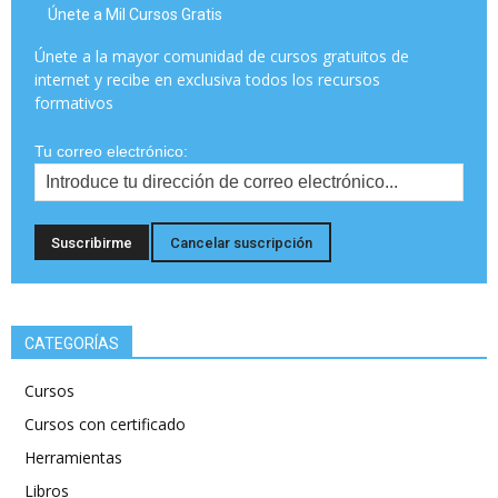
Únete a Mil Cursos Gratis
Únete a la mayor comunidad de cursos gratuitos de
internet y recibe en exclusiva todos los recursos
formativos
Tu correo electrónico:
CATEGORÍAS
Cursos
Cursos con certificado
Herramientas
Libros