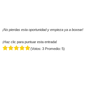
¡No pierdas esta oportunidad y empieza ya a boxear!
¡Haz clic para puntuar esta entrada!
(Votos:
3
Promedio:
5
)