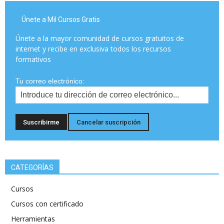
Únete a Mil Cursos Gratis
Únete a la mayor comunidad de cursos gratuitos de
internet y recibe en exclusiva todos los recursos
formativos
Tu correo electrónico:
CATEGORÍAS
Cursos
Cursos con certificado
Herramientas