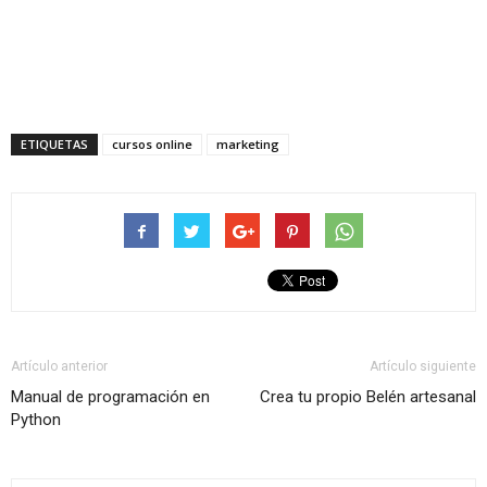
ETIQUETAS
cursos online
marketing
Artículo anterior
Artículo siguiente
Manual de programación en
Crea tu propio Belén artesanal
Python