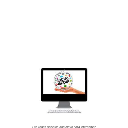
Las redes sociales son clave para interactuar