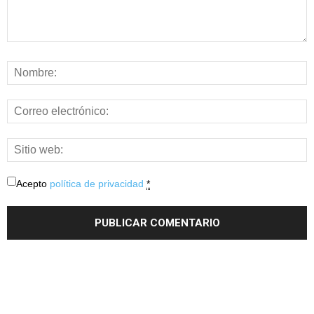
Acepto
política de privacidad
*