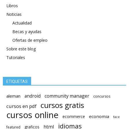
Libros
Noticias
Actualidad
Becas y ayudas
Ofertas de empleo
Sobre este blog
Tutoriales
ETIQUETAS
android
community manager
aleman
concursos
cursos gratis
cursos en pdf
cursos online
economia
ecommerce
face
idiomas
html
graficos
featured