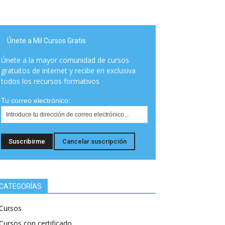
Únete a Mil Cursos Gratis
Únete a la mayor comunidad de cursos
gratuitos de internet y recibe en exclusiva
todos los recursos formativos
Tu correo electrónico:
CATEGORÍAS
Cursos
Cursos con certificado