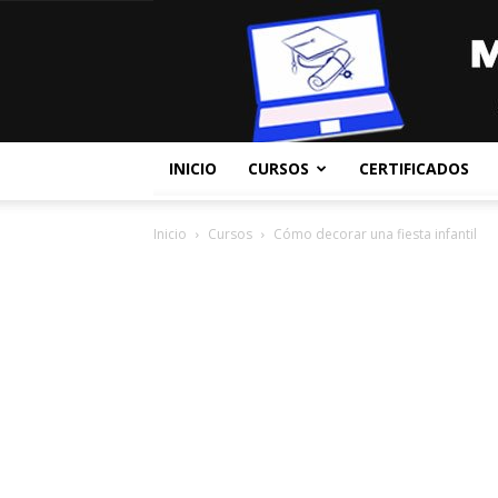
INICIO
CURSOS
CERTIFICADOS
Inicio
Cursos
Cómo decorar una fiesta infantil