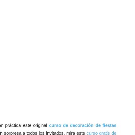
n práctica este original
curso de decoración de fiestas
n sorpresa a todos los invitados, mira este
curso gratis de