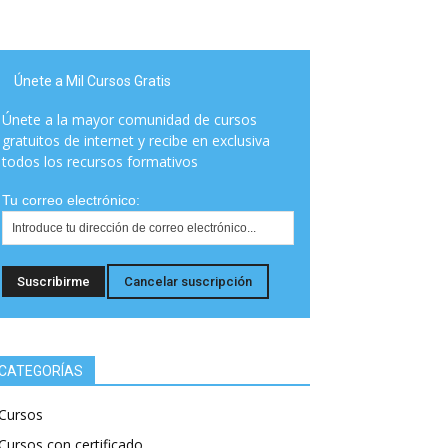
Únete a Mil Cursos Gratis
Únete a la mayor comunidad de cursos
gratuitos de internet y recibe en exclusiva
todos los recursos formativos
Tu correo electrónico:
CATEGORÍAS
Cursos
Cursos con certificado