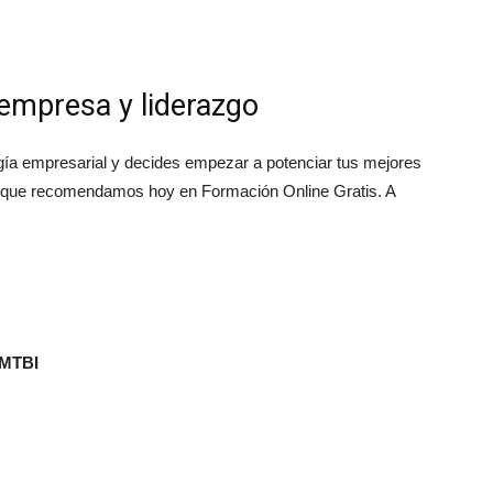
 empresa y liderazgo
gía empresarial y decides empezar a potenciar tus mejores
ema que recomendamos hoy en Formación Online Gratis. A
 MTBI