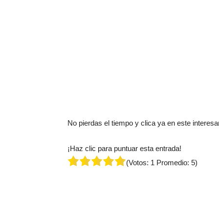
No pierdas el tiempo y clica ya en este interes
¡Haz clic para puntuar esta entrada!
(Votos:
1
Promedio:
5
)