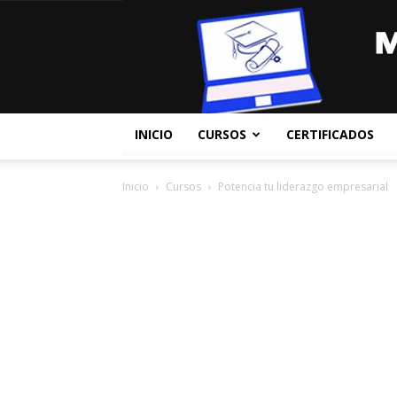
INICIO
CURSOS
CERTIFICADOS
Inicio
Cursos
Potencia tu liderazgo empresarial