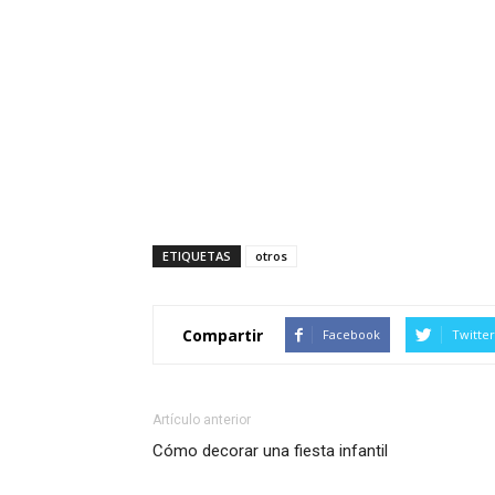
ETIQUETAS
otros
Compartir
Facebook
Twitter
Artículo anterior
Cómo decorar una fiesta infantil