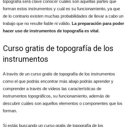
topografía será clave conocer cuáles son aquellas partes que
forman estos instrumentos y cuál es su funcionamiento, ya que
de lo contrario existen muchas probabilidades de llevar a cabo un
trabajo que no resulte fiable ni válido.
La preparación para poder
hacer uso de instrumentos de topografía es vital
.
Curso gratis de topografía de los
instrumentos
A través de un curso gratis de topografía de los instrumentos
como el que podrás encontrar más abajo podrás aprender y
comprender a través de videos las características de
instrumentos topográficos, su funcionamiento, además de
descubrir cuáles son aquellos elementos o componentes que los
forman.
Si estás buscando un curso gratis de topografía de los