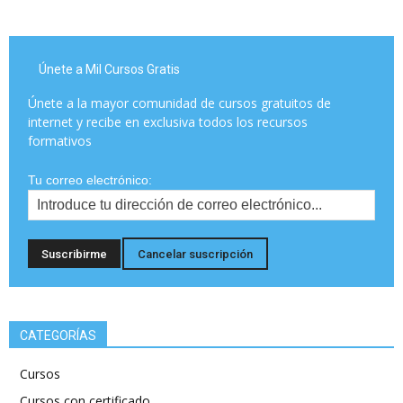
Únete a Mil Cursos Gratis
Únete a la mayor comunidad de cursos gratuitos de
internet y recibe en exclusiva todos los recursos
formativos
Tu correo electrónico:
CATEGORÍAS
Cursos
Cursos con certificado