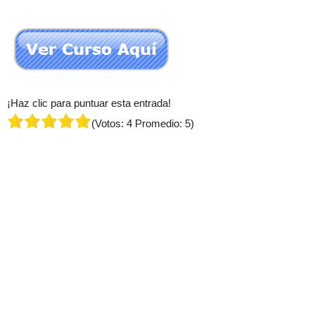
¡Haz clic para puntuar esta entrada!
(Votos:
4
Promedio:
5
)