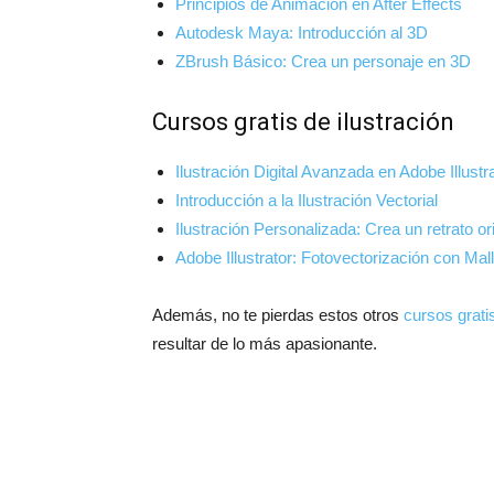
Principios de Animación en After Effects
Autodesk Maya: Introducción al 3D
ZBrush Básico: Crea un personaje en 3D
Cursos gratis de ilustración
Ilustración Digital Avanzada en Adobe Illustr
Introducción a la Ilustración Vectorial
Ilustración Personalizada: Crea un retrato or
Adobe Illustrator: Fotovectorización con Mal
Además, no te pierdas estos otros
cursos gratis
resultar de lo más apasionante.