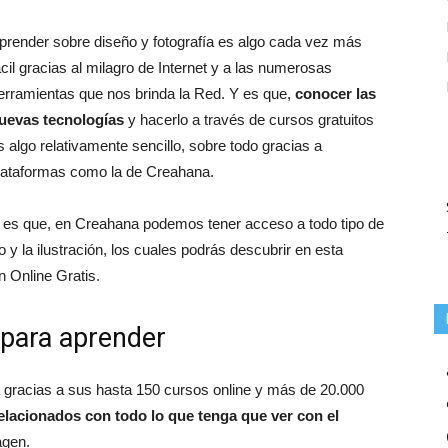
prender sobre diseño y fotografía es algo cada vez más
ácil gracias al milagro de Internet y a las numerosas
erramientas que nos brinda la Red. Y es que,
conocer las
uevas tecnologías
y hacerlo a través de cursos gratuitos
s algo relativamente sencillo, sobre todo gracias a
lataformas como la de Creahana.
 es que, en Creahana podemos tener acceso a todo tipo de
 y la ilustración, los cuales podrás descubrir en esta
 Online Gratis.
para aprender
 gracias a sus hasta 150 cursos online y más de 20.000
lacionados con todo lo que tenga que ver con el
agen.