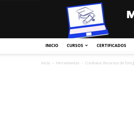
INICIO
CURSOS
CERTIFICADOS
Inicio
Herramientas
Creahana: Recursos de fotog