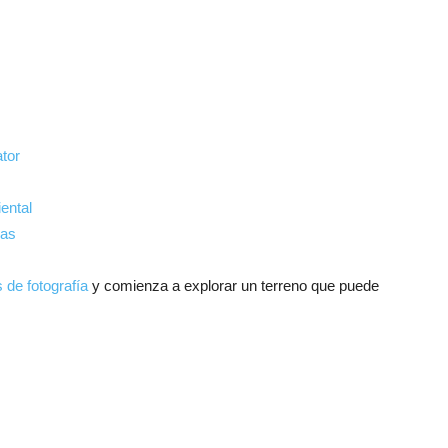
ator
iental
las
 de fotografía
y comienza a explorar un terreno que puede