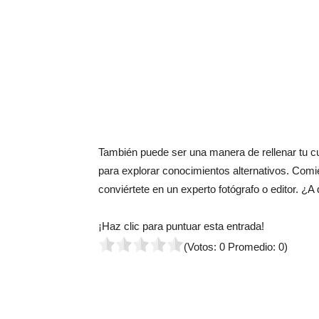
También puede ser una manera de rellenar tu cu
para explorar conocimientos alternativos. Comie
conviértete en un experto fotógrafo o editor. 
¡Haz clic para puntuar esta entrada!
(Votos:
0
Promedio:
0
)