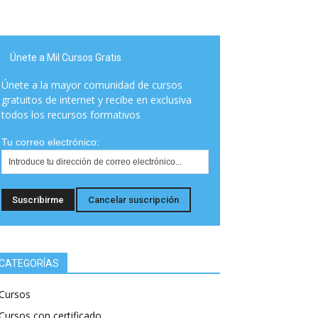
Únete a Mil Cursos Gratis
Únete a la mayor comunidad de cursos
gratuitos de internet y recibe en exclusiva
todos los recursos formativos
Tu correo electrónico:
CATEGORÍAS
Cursos
Cursos con certificado