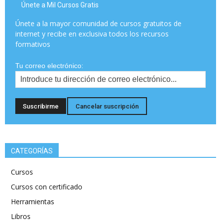
Únete a Mil Cursos Gratis
Únete a la mayor comunidad de cursos gratuitos de
internet y recibe en exclusiva todos los recursos
formativos
Tu correo electrónico:
CATEGORÍAS
Cursos
Cursos con certificado
Herramientas
Libros