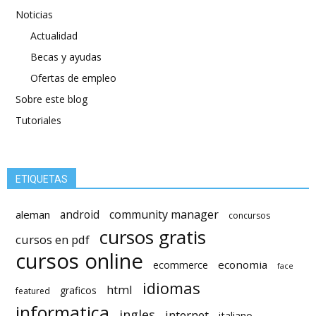
Noticias
Actualidad
Becas y ayudas
Ofertas de empleo
Sobre este blog
Tutoriales
ETIQUETAS
android
community manager
aleman
concursos
cursos gratis
cursos en pdf
cursos online
economia
ecommerce
face
idiomas
html
graficos
featured
informatica
ingles
internet
italiano