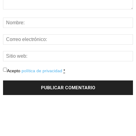
Acepto
política de privacidad
*