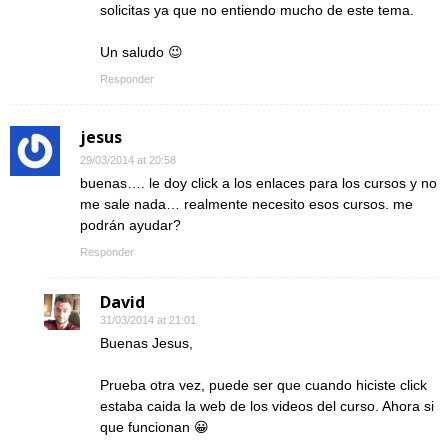
solicitas ya que no entiendo mucho de este tema.
Un saludo 😉
Responder
jesus
29/03/2014 at 20:58
buenas…. le doy click a los enlaces para los cursos y no
me sale nada… realmente necesito esos cursos. me
podrán ayudar?
Responder
David
31/03/2014 at 21:01
Buenas Jesus,
Prueba otra vez, puede ser que cuando hiciste click
estaba caida la web de los videos del curso. Ahora si
que funcionan 😀