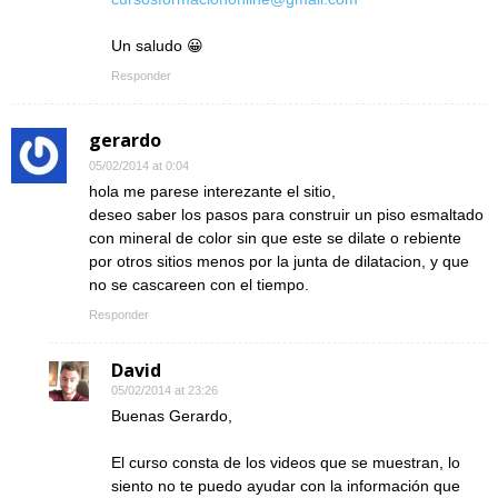
Un saludo 😀
Responder
gerardo
05/02/2014 at 0:04
hola me parese interezante el sitio,
deseo saber los pasos para construir un piso esmaltado
con mineral de color sin que este se dilate o rebiente
por otros sitios menos por la junta de dilatacion, y que
no se cascareen con el tiempo.
Responder
David
05/02/2014 at 23:26
Buenas Gerardo,
El curso consta de los videos que se muestran, lo
siento no te puedo ayudar con la información que