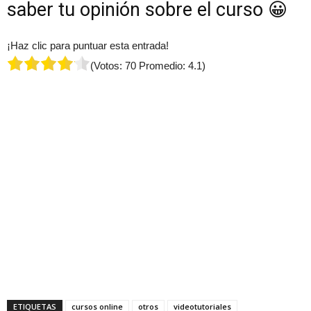
saber tu opinión sobre el curso 😀
¡Haz clic para puntuar esta entrada!
(Votos:
70
Promedio:
4.1
)
ETIQUETAS
cursos online
otros
videotutoriales