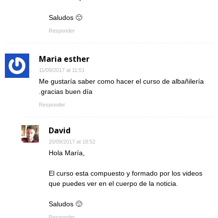
Saludos 🙂
Responder
Maria esther
11/09/2017 at 11:51
Me gustaría saber como hacer el curso de albañilería
.gracias buen día
Responder
David
20/09/2017 at 18:52
Hola María,
El curso esta compuesto y formado por los videos
que puedes ver en el cuerpo de la noticia.
Saludos 🙂
Responder