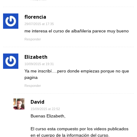
florencia
29/07/2015 at 17:35
me interesa el curso de albañileria parece muy bueno
Responder
Elizabeth
10/09/2015 at 19:31
Ya me inscribí….pero donde empiezas porque no que
pagina
Responder
David
15/09/2015 at 22:52
Buenas Elizabeth,
El curso esta compuesto por los videos publicados
en el cuerpo de la información del curso.