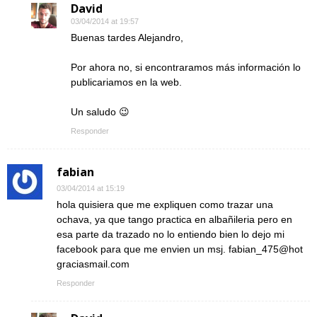
David
03/04/2014 at 19:57
Buenas tardes Alejandro,
Por ahora no, si encontraramos más información lo
publicariamos en la web.
Un saludo 😉
Responder
fabian
03/04/2014 at 15:19
hola quisiera que me expliquen como trazar una
ochava, ya que tango practica en albañileria pero en
esa parte da trazado no lo entiendo bien lo dejo mi
facebook para que me envien un msj. fabian_475@hot
graciasmail.com
Responder