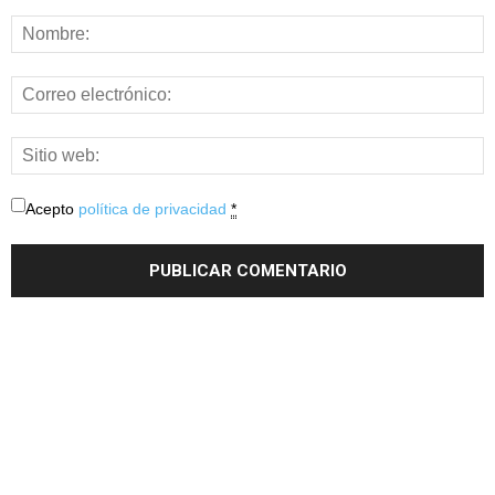
Acepto
política de privacidad
*