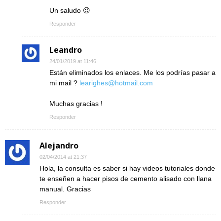
Un saludo 😉
Responder
Leandro
24/01/2019 at 11:46
Están eliminados los enlaces. Me los podrías pasar a
mi mail ?
learighes@hotmail.com
Muchas gracias !
Responder
Alejandro
02/04/2014 at 21:37
Hola, la consulta es saber si hay videos tutoriales donde
te enseñen a hacer pisos de cemento alisado con llana
manual. Gracias
Responder