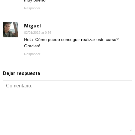
muy bueno
Responder
Miguel
02/01/2019 at 0:36
Hola. Cómo puedo conseguir realizar este curso?
Gracias!
Responder
Dejar respuesta