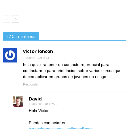
22 Comentarios
victor loncon
13/08/2013 at 0:44
hola quisiera tener un contacto referencial para
contactarme para orientacion sobre varios cursos que
deceo aplicar en grupos de jovenes en riesgo
Responder
David
13/08/2013 at 12:56
Hola Victor,
Puedes contactar en
cursosformaciononline@gmail.com