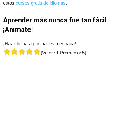
estos
cursos gratis de idiomas
.
Aprender más nunca fue tan fácil.
¡Anímate!
¡Haz clic para puntuar esta entrada!
(Votos:
1
Promedio:
5
)