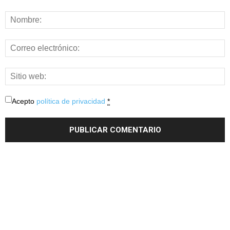
Acepto
política de privacidad
*