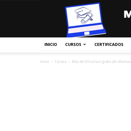
INICIO
CURSOS
CERTIFICADOS
Inicio
Cursos
Más de 50 cursos gratis de idiomas: