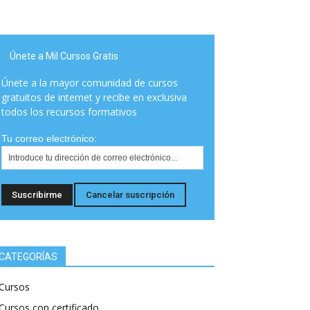
Únete a Mil Cursos Gratis
Únete a la mayor comunidad de cursos
gratuitos de internet y recibe en exclusiva
todos los recursos formativos
Tu correo electrónico:
CATEGORÍAS
Cursos
Cursos con certificado