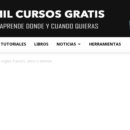
TUTORIALES
LIBROS
NOTICIAS
HERRAMIENTAS
 inglés, francés, chino o alemán