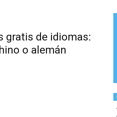
 gratis de idiomas:
chino o alemán