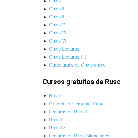
Chino
Chino II
Chino III
Chino V
Chino VI
Chino VII
Chino Lecturas
Chino Lecturas (II)
Curso gratis de Chino online
Cursos gratuitos de Ruso
Ruso
Gramática Elemental Rusa
Lecturas de Ruso I
Ruso III
Ruso IV
Lecturas de Ruso Situaciones