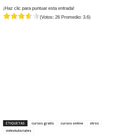
¡Haz clic para puntuar esta entrada!
(Votos:
26
Promedio:
3.6
)
ETIQUETAS
cursos gratis
cursos online
otros
videotutoriales