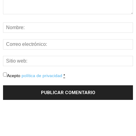
Acepto
política de privacidad
*