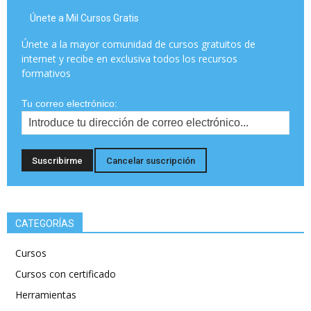
Únete a Mil Cursos Gratis
Únete a la mayor comunidad de cursos gratuitos de
internet y recibe en exclusiva todos los recursos
formativos
Tu correo electrónico:
CATEGORÍAS
Cursos
Cursos con certificado
Herramientas