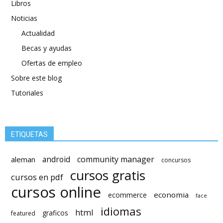
Libros
Noticias
Actualidad
Becas y ayudas
Ofertas de empleo
Sobre este blog
Tutoriales
ETIQUETAS
android
community manager
aleman
concursos
cursos gratis
cursos en pdf
cursos online
economia
ecommerce
face
idiomas
html
graficos
featured