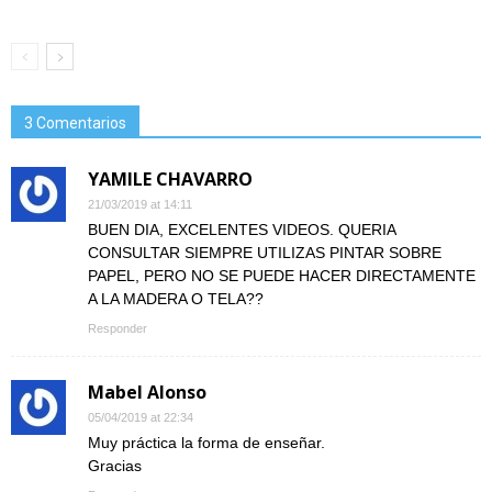
3 Comentarios
YAMILE CHAVARRO
21/03/2019 at 14:11
BUEN DIA, EXCELENTES VIDEOS. QUERIA
CONSULTAR SIEMPRE UTILIZAS PINTAR SOBRE
PAPEL, PERO NO SE PUEDE HACER DIRECTAMENTE
A LA MADERA O TELA??
Responder
Mabel Alonso
05/04/2019 at 22:34
Muy práctica la forma de enseñar.
Gracias