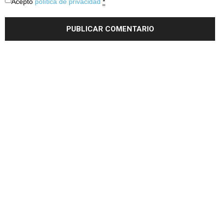
Acepto
política de privacidad
*