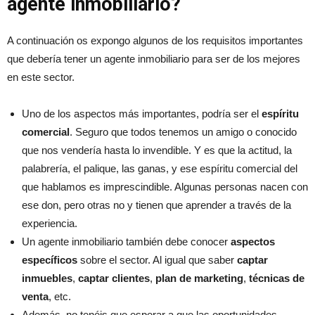
agente inmobiliario?
A continuación os expongo algunos de los requisitos importantes
que debería tener un agente inmobiliario para ser de los mejores
en este sector.
Uno de los aspectos más importantes, podría ser el
espíritu
comercial
. Seguro que todos tenemos un amigo o conocido
que nos vendería hasta lo invendible. Y es que la actitud, la
palabrería, el palique, las ganas, y ese espíritu comercial del
que hablamos es imprescindible. Algunas personas nacen con
ese don, pero otras no y tienen que aprender a través de la
experiencia.
Un agente inmobiliario también debe conocer
aspectos
específicos
sobre el sector. Al igual que saber
captar
inmuebles
,
captar clientes
,
plan de marketing
,
técnicas de
venta
, etc.
Además, no tenéis que esperar a que las oportunidades