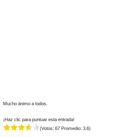
Mucho ánimo a todos.
¡Haz clic para puntuar esta entrada!
(Votos:
67
Promedio:
3.6
)