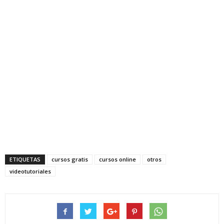
ETIQUETAS
cursos gratis
cursos online
otros
videotutoriales