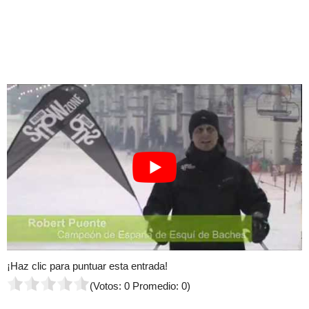
¡Haz clic para puntuar esta entrada!
(Votos:
0
Promedio:
0
)