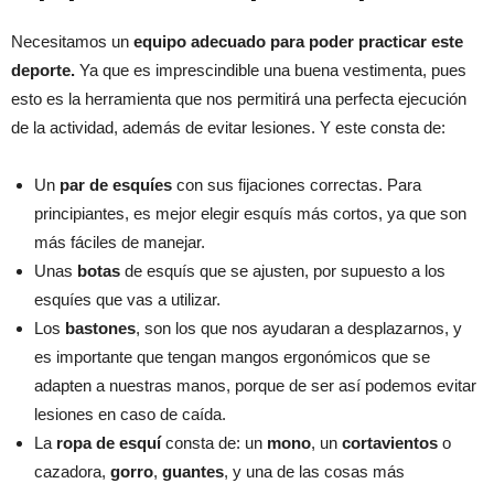
Necesitamos un
equipo adecuado para poder practicar este
deporte.
Ya que es imprescindible una buena vestimenta, pues
esto es la herramienta que nos permitirá una perfecta ejecución
de la actividad, además de evitar lesiones. Y este consta de:
Un
par de esquíes
con sus fijaciones correctas. Para
principiantes, es mejor elegir esquís más cortos, ya que son
más fáciles de manejar.
Unas
botas
de esquís que se ajusten, por supuesto a los
esquíes que vas a utilizar.
Los
bastones
, son los que nos ayudaran a desplazarnos, y
es importante que tengan mangos ergonómicos que se
adapten a nuestras manos, porque de ser así podemos evitar
lesiones en caso de caída.
La
ropa de esquí
consta de: un
mono
, un
cortavientos
o
cazadora,
gorro
,
guantes
, y una de las cosas más