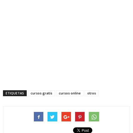
ETIQUETAS
cursos gratis
cursos online
otros