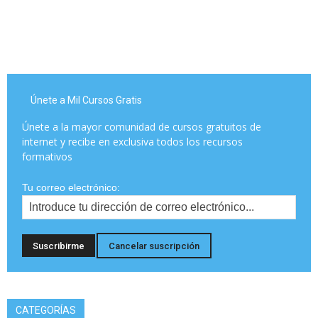
Únete a Mil Cursos Gratis
Únete a la mayor comunidad de cursos gratuitos de
internet y recibe en exclusiva todos los recursos
formativos
Tu correo electrónico:
CATEGORÍAS