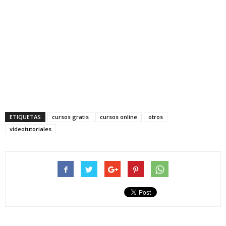
ETIQUETAS
cursos gratis
cursos online
otros
videotutoriales