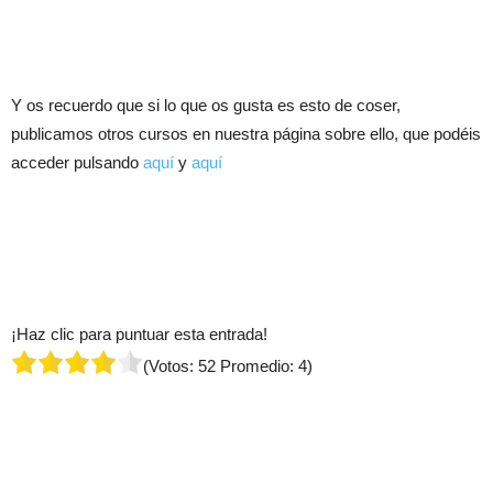
Y os recuerdo que si lo que os gusta es esto de coser,
publicamos otros cursos en nuestra página sobre ello, que podéis
acceder pulsando
aquí
y
aquí
¡Haz clic para puntuar esta entrada!
(Votos:
52
Promedio:
4
)