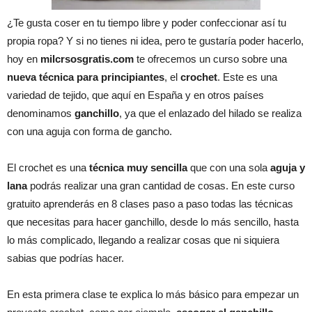
¿Te gusta coser en tu tiempo libre y poder confeccionar así tu
propia ropa? Y si no tienes ni idea, pero te gustaría poder hacerlo,
hoy en
milcrsosgratis.com
te ofrecemos un curso sobre una
nueva técnica para principiantes
, el
crochet
. Este es una
variedad de tejido, que aquí en España y en otros países
denominamos
ganchillo
, ya que el enlazado del hilado se realiza
con una aguja con forma de gancho.
El crochet es una
técnica muy sencilla
que con una sola
aguja y
lana
podrás realizar una gran cantidad de cosas. En este curso
gratuito aprenderás en 8 clases paso a paso todas las técnicas
que necesitas para hacer ganchillo, desde lo más sencillo, hasta
lo más complicado, llegando a realizar cosas que ni siquiera
sabias que podrías hacer.
En esta primera clase te explica lo más básico para empezar un