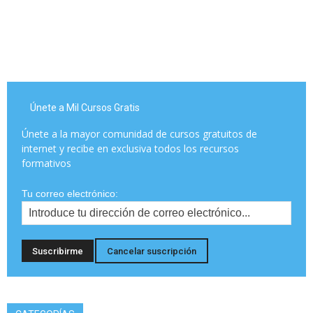
Únete a Mil Cursos Gratis
Únete a la mayor comunidad de cursos gratuitos de
internet y recibe en exclusiva todos los recursos
formativos
Tu correo electrónico: