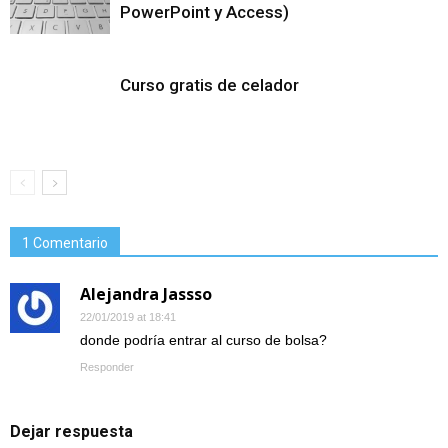
PowerPoint y Access)
Curso gratis de celador
1 Comentario
Alejandra Jassso
22/01/2019 at 18:41
donde podría entrar al curso de bolsa?
Responder
Dejar respuesta