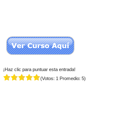
¡Haz clic para puntuar esta entrada!
(Votos:
1
Promedio:
5
)