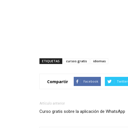
ETIQUETAS
cursos gratis
idiomas
Compartir
Facebook
Twitter
Artículo anterior
Curso gratis sobre la aplicación de WhatsApp