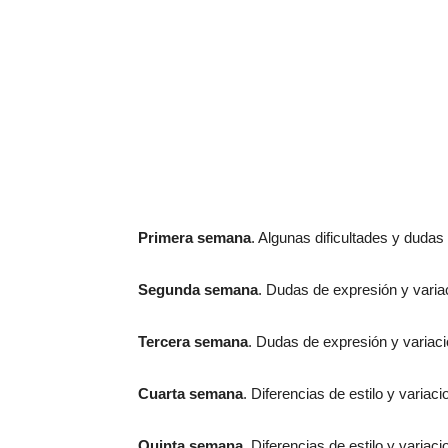
Primera semana
. Algunas dificultades y dudas
Segunda semana
. Dudas de expresión y varia
Tercera semana
. Dudas de expresión y variaci
Cuarta semana
. Diferencias de estilo y variac
Quinta semana
. Diferencias de estilo y variaci