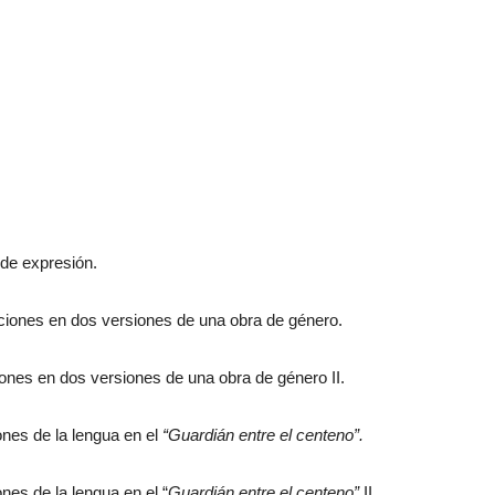
 de expresión.
ciones en dos versiones de una obra de género.
ones en dos versiones de una obra de género II.
iones de la lengua en el
“Guardián entre el centeno”.
ones de la lengua en el “
Guardián entre el centeno”
II.