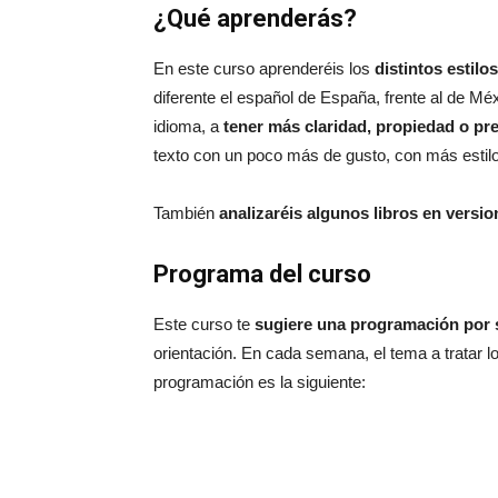
¿Qué aprenderás?
En este curso aprenderéis los
distintos estilo
diferente el español de España, frente al de Mé
idioma, a
tener más claridad, propiedad o prec
texto con un poco más de gusto, con más estilo
También
analizaréis algunos libros en versi
Programa del curso
Este curso te
sugiere una programación por
orientación. En cada semana, el tema a tratar lo
programación es la siguiente: