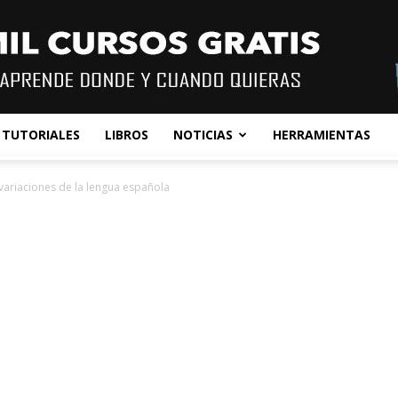
TUTORIALES
LIBROS
NOTICIAS
HERRAMIENTAS
y variaciones de la lengua española