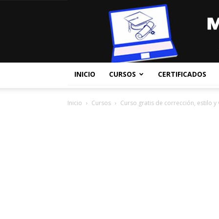
INICIO
CURSOS
CERTIFICADOS
Inicio
Cursos
Curso gratis de corrección, estilo 