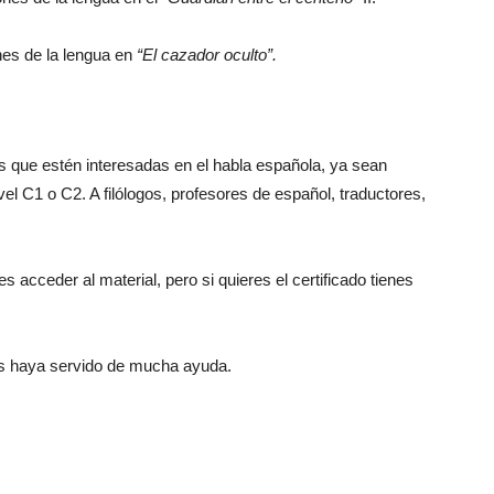
ones de la lengua en
“El cazador oculto”.
as que estén interesadas en el habla española, ya sean
vel C1 o C2. A filólogos, profesores de español, traductores,
es acceder al material, pero si quieres el certificado tienes
s haya servido de mucha ayuda.