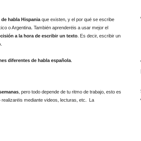
s de habla Hispania
que existen, y el por qué se escribe
xico o Argentina. También aprenderéis a usar mejor el
isión a la hora de escribir un texto
. Es decir, escribir un
.
ones diferentes de habla española
.
 semanas
, pero todo depende de tu ritmo de trabajo, esto es
 realizaréis mediante videos, lecturas, etc. La