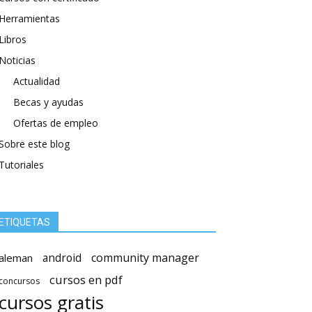
Herramientas
Libros
Noticias
Actualidad
Becas y ayudas
Ofertas de empleo
Sobre este blog
Tutoriales
ETIQUETAS
android
community manager
aleman
cursos en pdf
concursos
cursos gratis