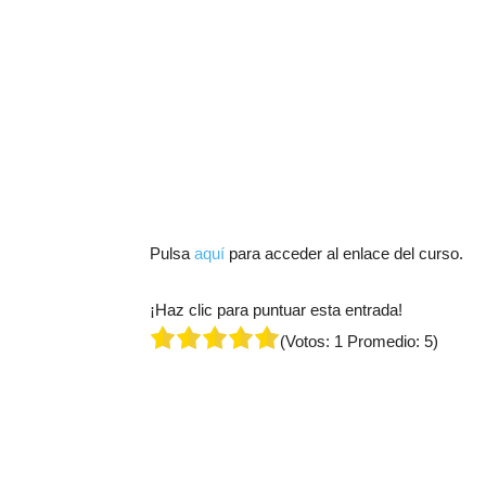
Pulsa
aquí
para acceder al enlace del curso.
¡Haz clic para puntuar esta entrada!
(Votos:
1
Promedio:
5
)