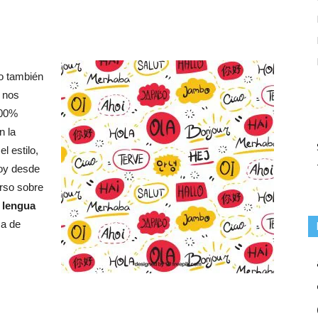
o también
, nos
100%
n la
l estilo,
Hoy desde
rso sobre
a lengua
ma de