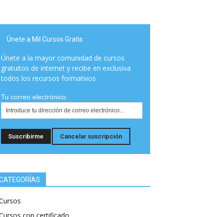
Únete a Mil Cursos Gratis
Únete a la mayor comunidad de cursos
gratuitos de internet y recibe en exclusiva
todos los recursos formativos
Tu correo electrónico:
CATEGORÍAS
Cursos
Cursos con certificado