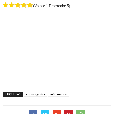
(Votos:
1
Promedio:
5
)
ETIQUETAS
cursos gratis
informatica