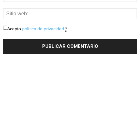
Acepto
política de privacidad
*