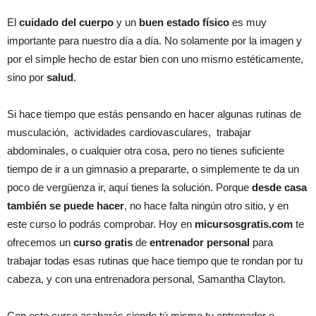
El
cuidado del cuerpo
y un
buen estado físico
es muy
importante para nuestro día a día. No solamente por la imagen y
por el simple hecho de estar bien con uno mismo estéticamente,
sino por
salud
.
Si hace tiempo que estás pensando en hacer algunas rutinas de
musculación, actividades cardiovasculares, trabajar
abdominales, o cualquier otra cosa, pero no tienes suficiente
tiempo de ir a un gimnasio a prepararte, o simplemente te da un
poco de vergüenza ir, aquí tienes la solución. Porque
desde casa
también se puede hacer
, no hace falta ningún otro sitio, y en
este curso lo podrás comprobar. Hoy en
micursosgratis.com
te
ofrecemos un
curso gratis
de
entrenador personal
para
trabajar todas esas rutinas que hace tiempo que te rondan por tu
cabeza, y con una entrenadora personal, Samantha Clayton.
Con este curso acabarás siendo tú mismo tu entrenador o