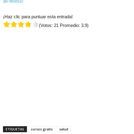
de-fitness/
¡Haz clic para puntuar esta entrada!
(Votos:
21
Promedio:
3.9
)
ETIQUETAS
cursos gratis
salud