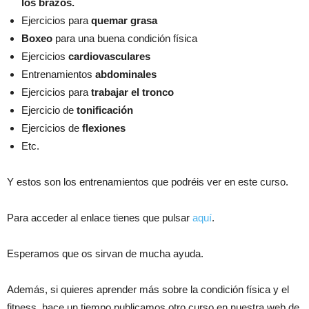
los brazos.
Ejercicios para
quemar grasa
Boxeo
para una buena condición física
Ejercicios
cardiovasculares
Entrenamientos
abdominales
Ejercicios para
trabajar el tronco
Ejercicio de
tonificación
Ejercicios de
flexiones
Etc.
Y estos son los entrenamientos que podréis ver en este curso.
Para acceder al enlace tienes que pulsar
aquí
.
Esperamos que os sirvan de mucha ayuda.
Además, si quieres aprender más sobre la condición física y el
fitness, hace un tiempo publicamos otro curso en nuestra web de