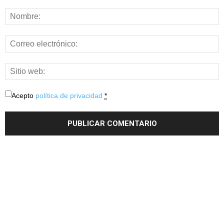
Acepto
política de privacidad
*