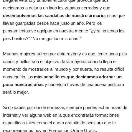
Llega el verano y también el calor que provoca que nos
decidamos a dejar a un lado los zapatos cerrados y que
desempolvemos las sandalias de nuestro armario
, esas que
llevan guardadas desde hace justo un año. Pero los
pensamientos se agolpan en nuestra mente: “¿y si no tengo los
pies bonitos?” “No me gustan mis uñas!”
Muchas mujeres sufren por esta razón y es que, tener unos pies
sanos y bellos son el objetivo de la mayoría cuando llega el
momento de mostrarlos al mundo y por suerte, no resulta difícil
conseguirlo.
Lo más sencillo es que decidamos adornar un
poco nuestras uñas
y hacerlo a través de una buena pedicura
será lo mejor.
Si no sabes por donde empezar, siempre puedes echar mano de
Internet y ver alguna web en la que encontrarás formaciones
específicas tales como el curso gratuito de pedicura que te
recomendamos hoy en Formación Online Gratis.