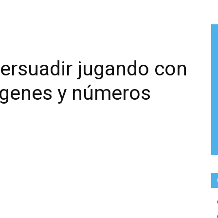
persuadir jugando con
ágenes y números