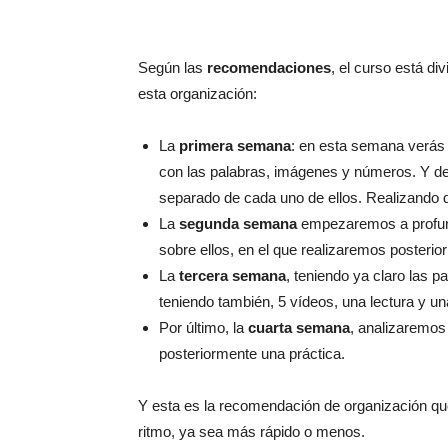
Según las
recomendaciones
, el curso está di
esta organización:
La
primera semana
: en esta semana verás u
con las palabras, imágenes y números. Y des
separado de cada uno de ellos. Realizando 
La
segunda semana
empezaremos a profund
sobre ellos, en el que realizaremos posterio
La
tercera semana
, teniendo ya claro las 
teniendo también, 5 vídeos, una lectura y un
Por último, la
cuarta semana
, analizaremos
posteriormente una práctica.
Y esta es la recomendación de organización que 
ritmo, ya sea más rápido o menos.