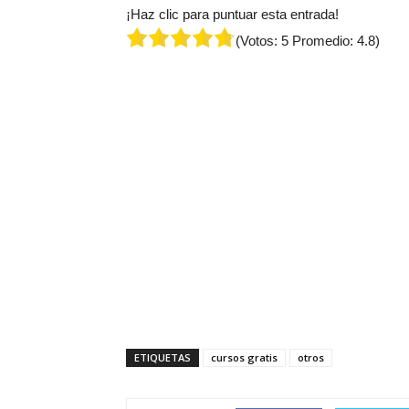
¡Haz clic para puntuar esta entrada!
(Votos:
5
Promedio:
4.8
)
ETIQUETAS
cursos gratis
otros