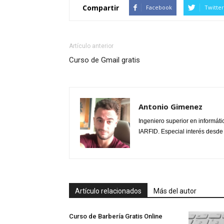
Compartir
Facebook
Twitter
Artículo anterior
Curso de Gmail gratis
Antonio Gimenez
Ingeniero superior en informáti
IARFID. Especial interés desde
Artículo relacionados
Más del autor
Curso de Barbería Gratis Online