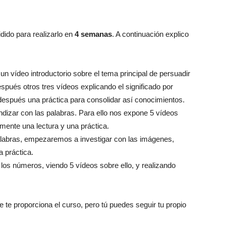
vidido para realizarlo en
4 semanas
. A continuación explico
n vídeo introductorio sobre el tema principal de persuadir
pués otros tres vídeos explicando el significado por
después una práctica para consolidar así conocimientos.
izar con las palabras. Para ello nos expone 5 vídeos
rmente una lectura y una práctica.
palabras, empezaremos a investigar con las imágenes,
a práctica.
 los números, viendo 5 vídeos sobre ello, y realizando
te proporciona el curso, pero tú puedes seguir tu propio