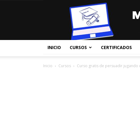
INICIO
CURSOS
CERTIFICADOS
Inicio
Cursos
Curso gratis de persuadir jugando