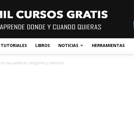
TUTORIALES
LIBROS
NOTICIAS
HERRAMIENTAS
 con las palabras, imágenes y números