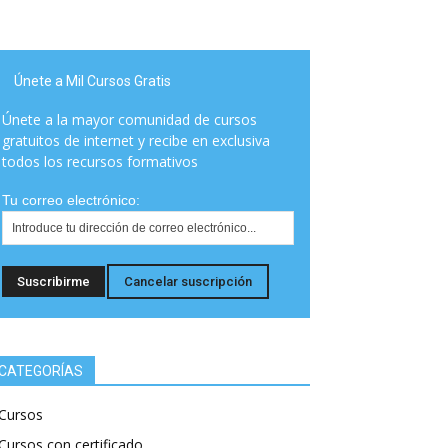
Únete a Mil Cursos Gratis
Únete a la mayor comunidad de cursos
gratuitos de internet y recibe en exclusiva
todos los recursos formativos
Tu correo electrónico:
CATEGORÍAS
Cursos
Cursos con certificado