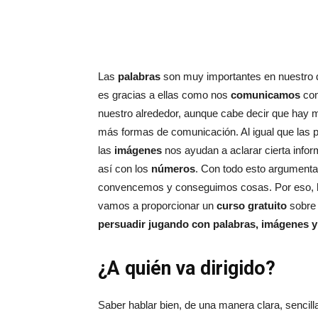
Las
palabras
son muy importantes en nuestro d
es gracias a ellas como nos
comunicamos
con
nuestro alrededor, aunque cabe decir que hay
más formas de comunicación. Al igual que las p
las
imágenes
nos ayudan a aclarar cierta infor
así con los
números
. Con todo esto argument
convencemos y conseguimos cosas. Por eso, 
vamos a proporcionar un
curso gratuito
sobre
persuadir jugando con palabras, imágenes 
¿A quién va dirigido?
Saber hablar bien, de una manera clara, senci