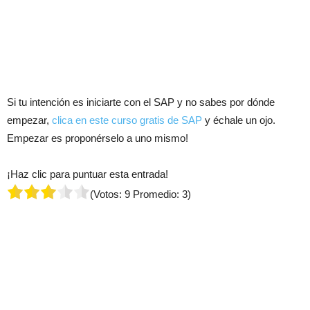
Si tu intención es iniciarte con el SAP y no sabes por dónde
empezar,
clica en este curso gratis de SAP
y échale un ojo.
Empezar es proponérselo a uno mismo!
¡Haz clic para puntuar esta entrada!
(Votos:
9
Promedio:
3
)