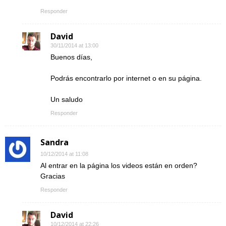
Responder
David
30/11/2014 at 13:00
Buenos días,
Podrás encontrarlo por internet o en su página.
Un saludo
Responder
Sandra
10/12/2014 at 11:08
Al entrar en la página los videos están en orden?
Gracias
Responder
David
10/12/2014 at 22:26