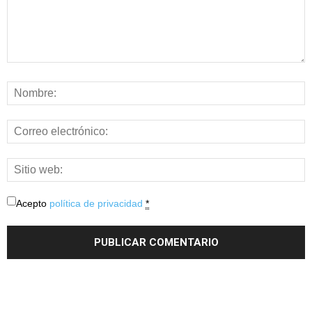
Acepto
política de privacidad
*