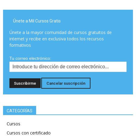
Únete a Mil Cursos Gratis
Únete a la mayor comunidad de cursos gratuitos de
internet y recibe en exclusiva todos los recursos
formativos
Tu correo electrónico:
CATEGORÍAS
Cursos
Cursos con certificado