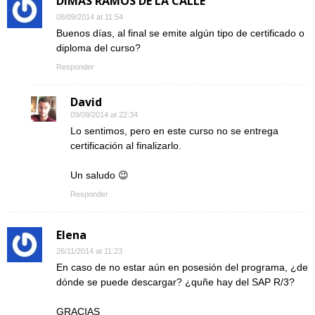
DIMAS RAMOS DE LA CALLE
08/09/2014 at 11:54
Buenos días, al final se emite algún tipo de certificado o
diploma del curso?
Responder
David
09/09/2014 at 22:34
Lo sentimos, pero en este curso no se entrega
certificación al finalizarlo.
Un saludo 😉
Responder
Elena
26/11/2014 at 11:23
En caso de no estar aún en posesión del programa, ¿de
dónde se puede descargar? ¿quñe hay del SAP R/3?
GRACIAS