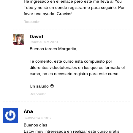
He ingresado en el enlace pero éste me lleva al You
Tube y no sé en donde registrarme para seguirlo. Por
favor una ayuda. Gracias!
Responder
David
07/09/2014 at 20:31
Buenas tardes Margarita,
Te comento, este curso esta compuesto por
diferentes videotutoriales en los que es formado el
curso, no es necesario registro para este curso.
Un saludo 😉
Responder
Ana
07/09/2014 at 10:56
Buenos días
Estoy muy intreresada en realizar este curso gratis