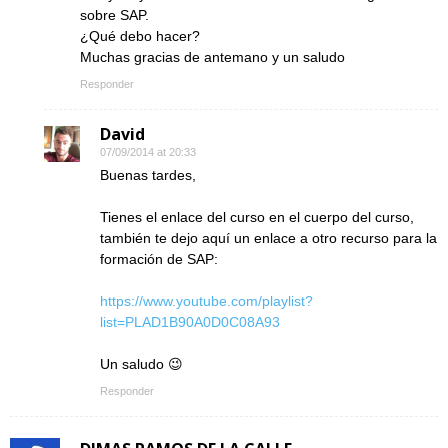
sobre SAP.
¿Qué debo hacer?
Muchas gracias de antemano y un saludo
Responder
David
07/09/2014 at 20:33
Buenas tardes,
Tienes el enlace del curso en el cuerpo del curso,
también te dejo aquí un enlace a otro recurso para la
formación de SAP:
https://www.youtube.com/playlist?
list=PLAD1B90A0D0C08A93
Un saludo 😉
Responder