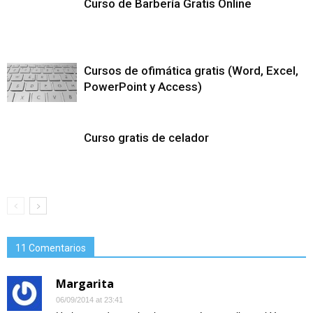
Curso de Barbería Gratis Online
Cursos de ofimática gratis (Word, Excel,
PowerPoint y Access)
Curso gratis de celador
11 Comentarios
Margarita
06/09/2014 at 23:41