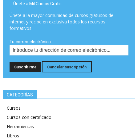
Únete a Mil Cursos Gratis
Únete a la mayor comunidad de cursos gratuitos de
internet y recibe en exclusiva todos los recursos
formativos
Tu correo electrónico:
CATEGORÍAS
Cursos
Cursos con certificado
Herramientas
Libros