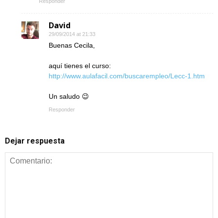
Responder
David
29/09/2014 at 21:33
Buenas Cecila,
aquí tienes el curso:
http://www.aulafacil.com/buscarempleo/Lecc-1.htm
Un saludo 😉
Responder
Dejar respuesta