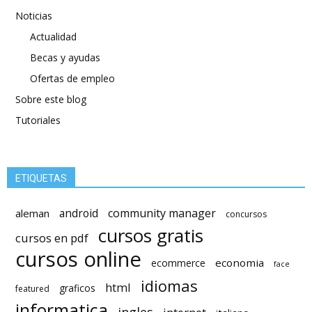
Noticias
Actualidad
Becas y ayudas
Ofertas de empleo
Sobre este blog
Tutoriales
ETIQUETAS
android
community manager
aleman
concursos
cursos gratis
cursos en pdf
cursos online
economia
ecommerce
face
idiomas
html
graficos
featured
informatica