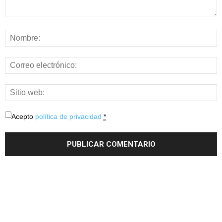
Acepto
política de privacidad
*