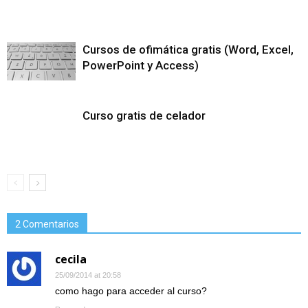
Cursos de ofimática gratis (Word, Excel,
PowerPoint y Access)
Curso gratis de celador
2 Comentarios
cecila
25/09/2014 at 20:58
como hago para acceder al curso?