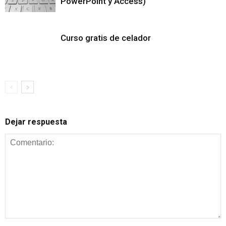
PowerPoint y Access)
Curso gratis de celador
Dejar respuesta