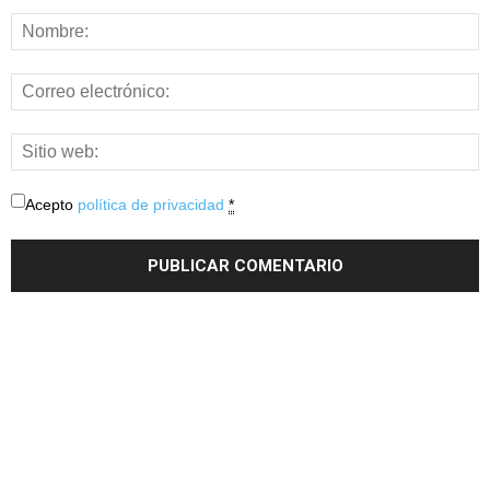
Acepto
política de privacidad
*