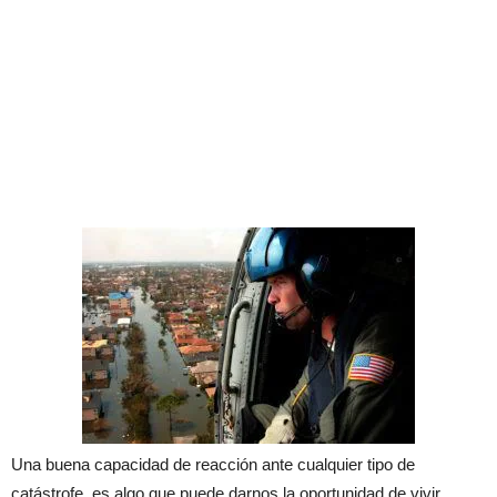
Una buena capacidad de reacción ante cualquier tipo de
catástrofe, es algo que puede darnos la oportunidad de vivir.