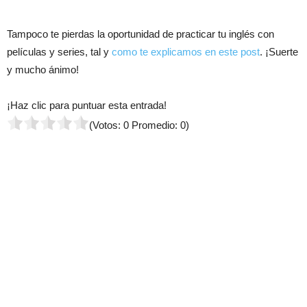
Tampoco te pierdas la oportunidad de practicar tu inglés con
películas y series, tal y
como te explicamos en este post
. ¡Suerte
y mucho ánimo!
¡Haz clic para puntuar esta entrada!
(Votos:
0
Promedio:
0
)