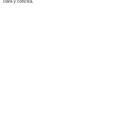
clara y concisa.