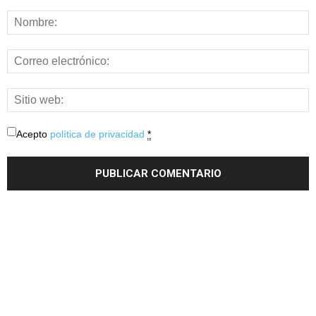
Acepto
política de privacidad
*