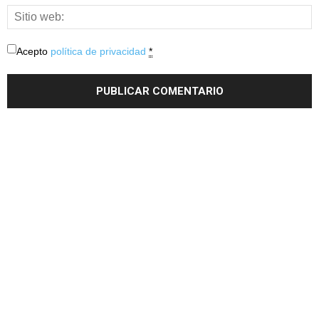
Acepto
política de privacidad
*