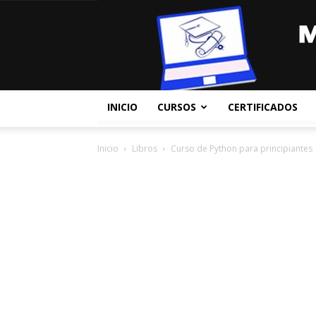
INICIO
CURSOS
CERTIFICADOS
Inicio
Libros
Curso de Python para principiantes