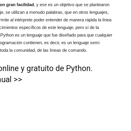
n gran facilidad
, y ese es un objetivo que se plantearon
je, se utilizan a menudo palabras, que en otros lenguajes,
ite al intérprete poder entender de manera rápida la línea
mientos específicos de este lenguaje, pero sí de la
Python es un lenguaje que fue diseñado para que cualquier
ogramación contienen, es decir, es un lenguaje semi
a toda la comunidad, de las líneas de comando.
nline y gratuito de Python.
nual >>