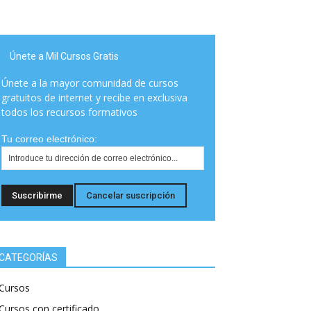
Únete a Mil Cursos Gratis
Únete a la mayor comunidad de cursos
gratuitos de internet y recibe en exclusiva
todos los recursos formativos
Tu correo electrónico:
CATEGORÍAS
Cursos
Cursos con certificado