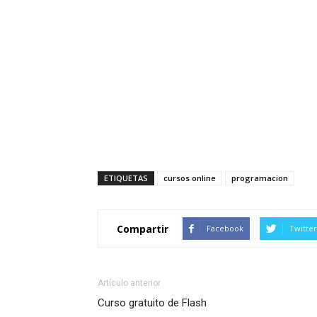
ETIQUETAS
cursos online
programacion
Compartir
Facebook
Twitter
Artículo anterior
Curso gratuito de Flash