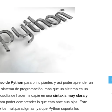
rso de Python
para principiantes y así poder aprender un
 sistema de programación, más que un sistema es un
ilosofía de hacer hincapié en una
sintaxis muy clara y
 para poder comprender lo que está ante sus ojos. Este
 los multiparadigmas, ya que Python soporta los