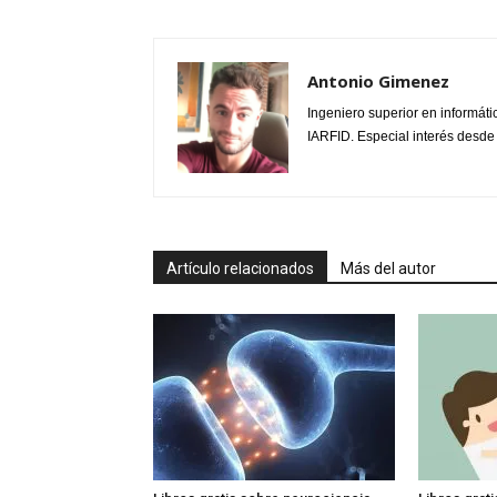
Antonio Gimenez
Ingeniero superior en informáti
IARFID. Especial interés desde
Artículo relacionados
Más del autor