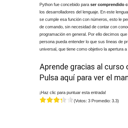
Python fue concebido para
ser comprendido co
los desarrolladores del lenguaje. En este lengua
se cumple esa función con números, esto le perm
de comando, sin necesidad de contar con conoci
programación en general. Por ello decimos que 
persona pueda entender lo que sus líneas de pr
universal, que tiene como objetivo la apertura 
Aprende gracias al curso o
Pulsa aquí para ver el ma
¡Haz clic para puntuar esta entrada!
(Votos:
3
Promedio:
3.3
)