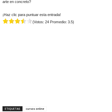
arte en concreto?
¡Haz clic para puntuar esta entrada!
(Votos:
24
Promedio:
3.5
)
ETIQUETAS
cursos online