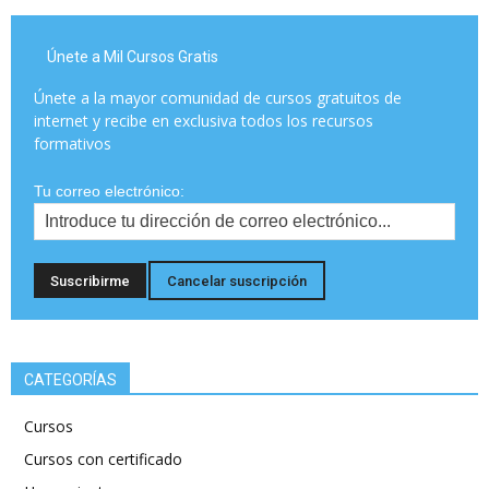
Únete a Mil Cursos Gratis
Únete a la mayor comunidad de cursos gratuitos de
internet y recibe en exclusiva todos los recursos
formativos
Tu correo electrónico:
CATEGORÍAS
Cursos
Cursos con certificado