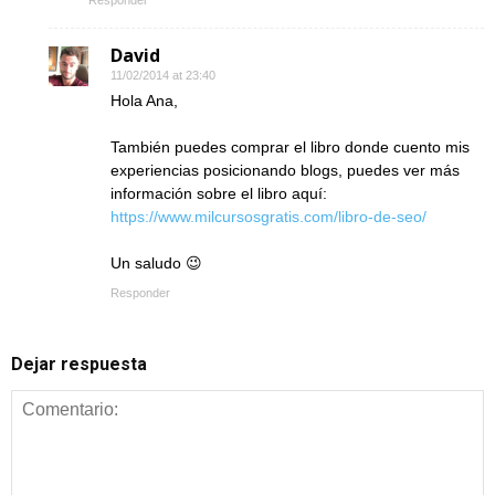
David
11/02/2014 at 23:40
Hola Ana,
También puedes comprar el libro donde cuento mis
experiencias posicionando blogs, puedes ver más
información sobre el libro aquí:
https://www.milcursosgratis.com/libro-de-seo/
Un saludo 😉
Responder
Dejar respuesta