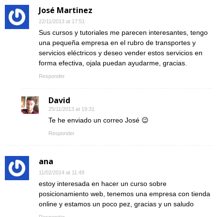
José Martinez
22/11/2013 at 17:51
Sus cursos y tutoriales me parecen interesantes, tengo
una pequeña empresa en el rubro de transportes y
servicios eléctricos y deseo vender estos servicios en
forma efectiva, ojala puedan ayudarme, gracias.
Responder
David
25/11/2013 at 19:31
Te he enviado un correo José 😉
Responder
ana
11/02/2014 at 11:49
estoy interesada en hacer un curso sobre
posicionamiento web, tenemos una empresa con tienda
online y estamos un poco pez, gracias y un saludo
Responder