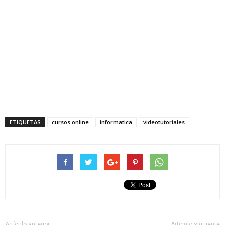
ETIQUETAS
cursos online
informatica
videotutoriales
Artículo anterior
Artículo siguiente