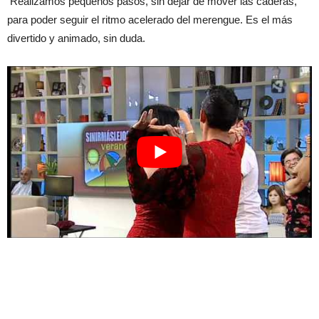
Realizamos pequeños pasos, sin dejar de mover las caderas,
para poder seguir el ritmo acelerado del merengue. Es el más
divertido y animado, sin duda.