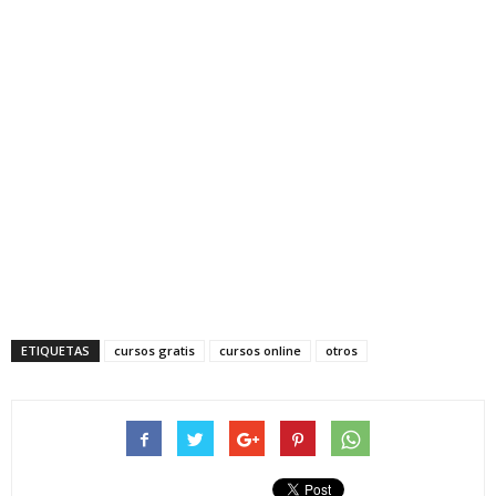
ETIQUETAS
cursos gratis
cursos online
otros