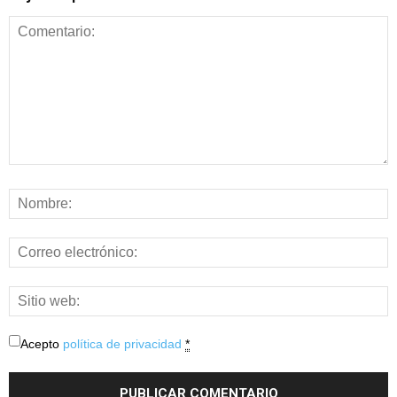
Acepto
política de privacidad
*