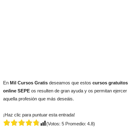
En
Mil Cursos Gratis
deseamos que estos
cursos gratuitos
online SEPE
os resulten de gran ayuda y os permitan ejercer
aquella profesión que más deseáis.
¡Haz clic para puntuar esta entrada!
(Votos:
5
Promedio:
4.8
)