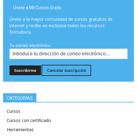
Únete a Mil Cursos Gratis
Únete a la mayor comunidad de cursos gratuitos de
internet y recibe en exclusiva todos los recursos
formativos
Tu correo electrónico:
CATEGORÍAS
Cursos
Cursos con certificado
Herramientas