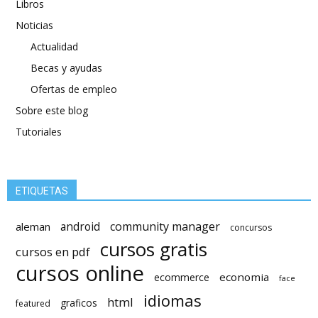
Libros
Noticias
Actualidad
Becas y ayudas
Ofertas de empleo
Sobre este blog
Tutoriales
ETIQUETAS
android
community manager
aleman
concursos
cursos gratis
cursos en pdf
cursos online
economia
ecommerce
face
idiomas
html
graficos
featured