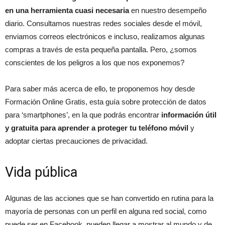
en una herramienta cuasi necesaria
en nuestro desempeño
diario. Consultamos nuestras redes sociales desde el móvil,
enviamos correos electrónicos e incluso, realizamos algunas
compras a través de esta pequeña pantalla. Pero, ¿somos
conscientes de los peligros a los que nos exponemos?
Para saber más acerca de ello, te proponemos hoy desde
Formación Online Gratis, esta guía sobre protección de datos
para ‘smartphones’, en la que podrás encontrar
información útil
y gratuita para aprender a proteger tu teléfono móvil
y
adoptar ciertas precauciones de privacidad.
Vida pública
Algunas de las acciones que se han convertido en rutina para la
mayoría de personas con un perfil en alguna red social, como
puede ser en Facebook, pueden llegar a mostrar al mundo y de