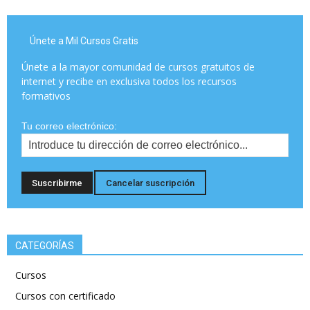
Únete a Mil Cursos Gratis
Únete a la mayor comunidad de cursos gratuitos de
internet y recibe en exclusiva todos los recursos
formativos
Tu correo electrónico:
CATEGORÍAS
Cursos
Cursos con certificado