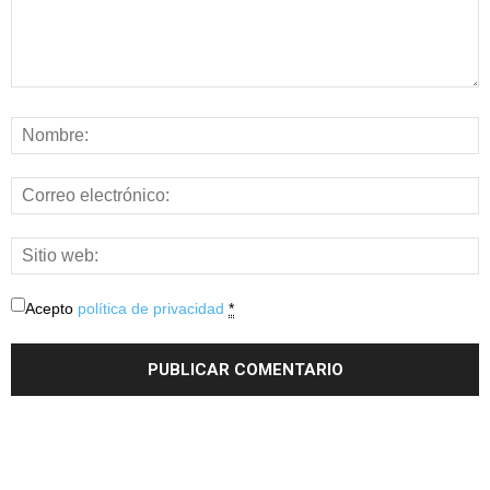
Acepto
política de privacidad
*