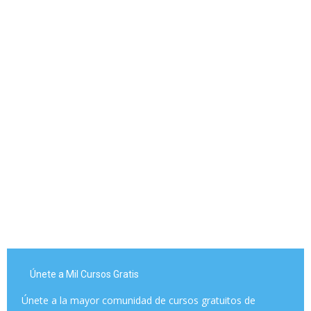
Únete a Mil Cursos Gratis
Únete a la mayor comunidad de cursos gratuitos de