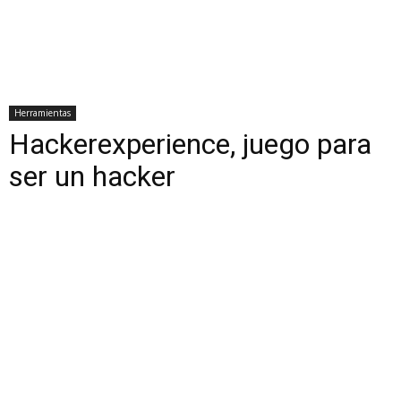
Herramientas
Hackerexperience, juego para
ser un hacker