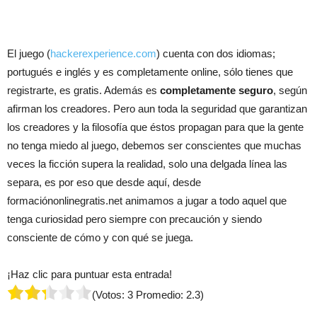
El juego (
hackerexperience.com
) cuenta con dos idiomas;
portugués e inglés y es completamente online, sólo tienes que
registrarte, es gratis. Además es
completamente seguro
, según
afirman los creadores. Pero aun toda la seguridad que garantizan
los creadores y la filosofía que éstos propagan para que la gente
no tenga miedo al juego, debemos ser conscientes que muchas
veces la ficción supera la realidad, solo una delgada línea las
separa, es por eso que desde aquí, desde
formaciónonlinegratis.net animamos a jugar a todo aquel que
tenga curiosidad pero siempre con precaución y siendo
consciente de cómo y con qué se juega.
¡Haz clic para puntuar esta entrada!
(Votos:
3
Promedio:
2.3
)