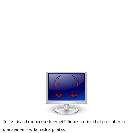
Te fascina el mundo de Internet? Tienes curiosidad por saber lo
que sienten los llamados piratas