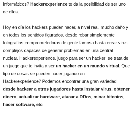
informáticos?
Hackerexperience
te da la posibilidad de ser uno
de ellos.
Hoy en día los hackers pueden hacer, a nivel real, mucho daño y
en todos los sentidos figurados, desde robar simplemente
fotografías comprometedoras de gente famosa hasta crear virus
complejos capaces de generar problemas en una central
nuclear.
Hackerexperience, juego para ser un hacker: se trata de
un juego que te invita a ser
un hacker en un mundo virtual
.
Que
tipo de cosas se pueden hacer jugando en
Hackerexperience?
Podemos
encontrar una
gran variedad,
desde
hackear a otros jugadores hasta instalar virus, obtener
dinero, actualizar hardware, atacar a DDos, minar bitcoins,
hacer software, etc
.