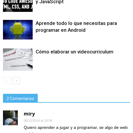
y JavaScript
Aprende todo lo que necesitas para
programar en Android
Cómo elaborar un videocurriculum
2 Comentarios
miry
08/10/2014 at 15:58
Quiero aprender a jugar y a programar, se algo de web