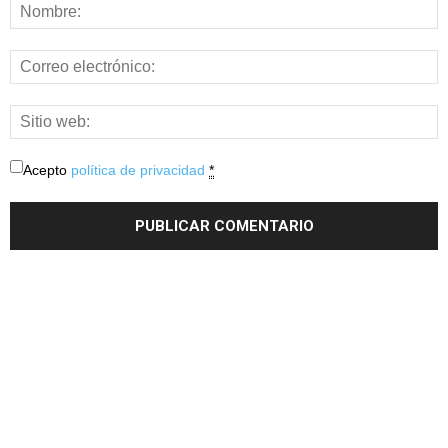
Acepto
política de privacidad
*