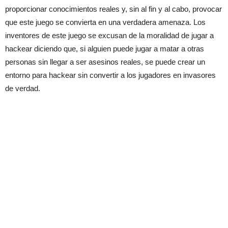
proporcionar conocimientos reales y, sin al fin y al cabo, provocar
que este juego se convierta en una verdadera amenaza. Los
inventores de este juego se excusan de la moralidad de jugar a
hackear diciendo que, si alguien puede jugar a matar a otras
personas sin llegar a ser asesinos reales, se puede crear un
entorno para hackear sin convertir a los jugadores en invasores
de verdad.