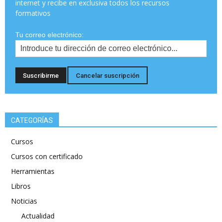
internet y recibe en exclusiva todos los recursos
formativos
Tu correo electrónico:
CATEGORÍAS
Cursos
Cursos con certificado
Herramientas
Libros
Noticias
Actualidad