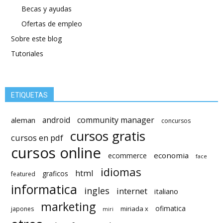
Becas y ayudas
Ofertas de empleo
Sobre este blog
Tutoriales
ETIQUETAS
android
community manager
aleman
concursos
cursos gratis
cursos en pdf
cursos online
economia
ecommerce
face
idiomas
html
graficos
featured
informatica
ingles
internet
italiano
marketing
ofimatica
miriada x
japones
miri