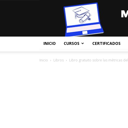
INICIO
CURSOS
CERTIFICADOS
Inicio
Libros
Libro gratuito sobre las métricas de