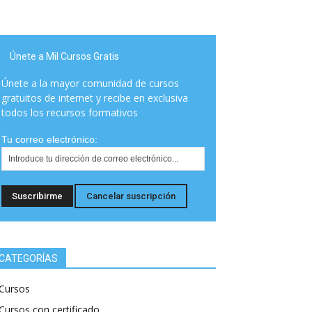
Únete a Mil Cursos Gratis
Únete a la mayor comunidad de cursos
gratuitos de internet y recibe en exclusiva
todos los recursos formativos
Tu correo electrónico:
CATEGORÍAS
Cursos
Cursos con certificado