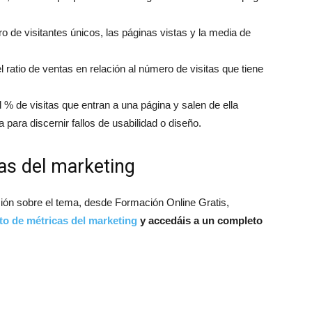
ro de visitantes únicos, las páginas vistas y la media de
l ratio de ventas en relación al número de visitas que tiene
el % de visitas que entran a una página y salen de ella
ara discernir fallos de usabilidad o diseño.
as del marketing
ón sobre el tema, desde Formación Online Gratis,
ito de métricas del marketing
y accedáis a un completo