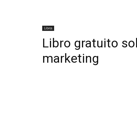
Libros
Libro gratuito so
marketing