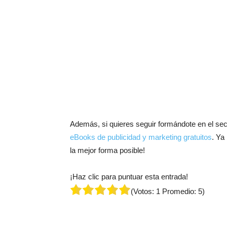
Además, si quieres seguir formándote en el sect
eBooks de publicidad y marketing gratuitos
. Ya
la mejor forma posible!
¡Haz clic para puntuar esta entrada!
(Votos:
1
Promedio:
5
)