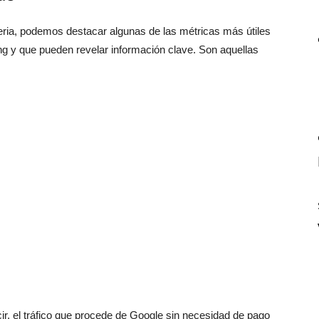
eria, podemos destacar algunas de las métricas más útiles
g y que pueden revelar información clave. Son aquellas
ir, el tráfico que procede de Google sin necesidad de pago