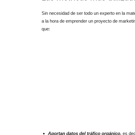
Sin necesidad de ser todo un experto en la mat
a la hora de emprender un proyecto de marketin
que:
Aportan datos del tráfico orgánico,
es dec