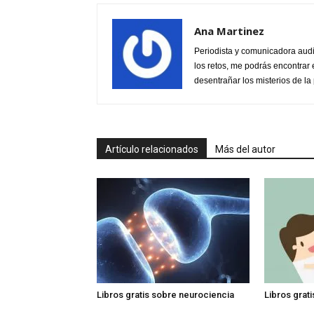
Ana Martinez
Periodista y comunicadora audi
los retos, me podrás encontrar 
desentrañar los misterios de la 
Artículo relacionados
Más del autor
Libros gratis sobre neurociencia
Libros grat