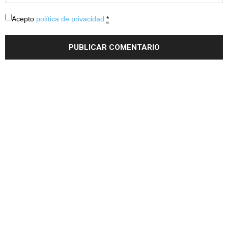
Acepto
política de privacidad
*