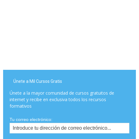
Únete a Mil Cursos Gratis
Únete a la mayor comunidad de cursos gratuitos de
internet y recibe en exclusiva todos los recursos
formativos
Tu correo electrónico: