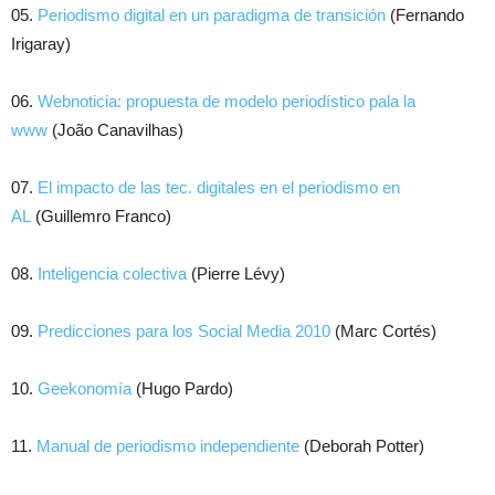
05.
Periodismo digital en un paradigma de transición
(Fernando
Irigaray)
06.
Webnoticia: propuesta de modelo periodístico pala la
www
(João Canavilhas)
07.
El impacto de las tec. digitales en el periodismo en
AL
(Guillemro Franco)
08.
Inteligencia colectiva
(Pierre Lévy)
09.
Predicciones para los Social Media 2010
(Marc Cortés)
10.
Geekonomía
(Hugo Pardo)
11.
Manual de periodismo independiente
(Deborah Potter)