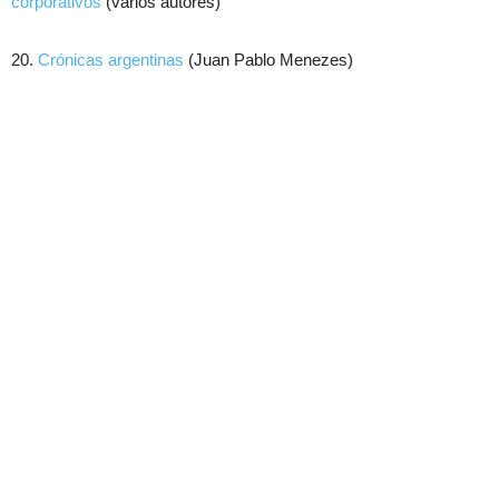
corporativos
(vários autores)
20.
Crónicas argentinas
(Juan Pablo Menezes)