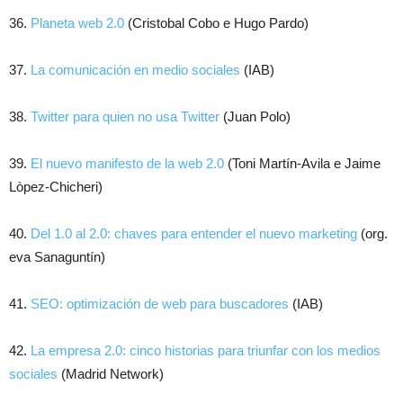
36.
Planeta web 2.0
(Cristobal Cobo e Hugo Pardo)
37.
La comunicación en medio sociales
(IAB)
38.
Twitter para quien no usa Twitter
(Juan Polo)
39.
El nuevo manifesto de la web 2.0
(Toni Martín-Avila e Jaime
Lòpez-Chicheri)
40.
Del 1.0 al 2.0: chaves para entender el nuevo marketing
(org.
eva Sanaguntín)
41.
SEO: optimización de web para buscadores
(IAB)
42.
La empresa 2.0: cinco historias para triunfar con los medios
sociales
(Madrid Network)