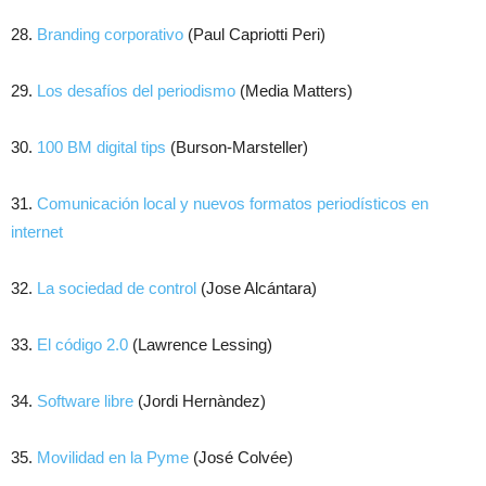
28.
Branding corporativo
(Paul Capriotti Peri)
29.
Los desafíos del periodismo
(Media Matters)
30.
100 BM digital tips
(Burson-Marsteller)
31.
Comunicación local y nuevos formatos periodísticos en
internet
32.
La sociedad de control
(Jose Alcántara)
33.
El código 2.0
(Lawrence Lessing)
34.
Software libre
(Jordi Hernàndez)
35.
Movilidad en la Pyme
(José Colvée)