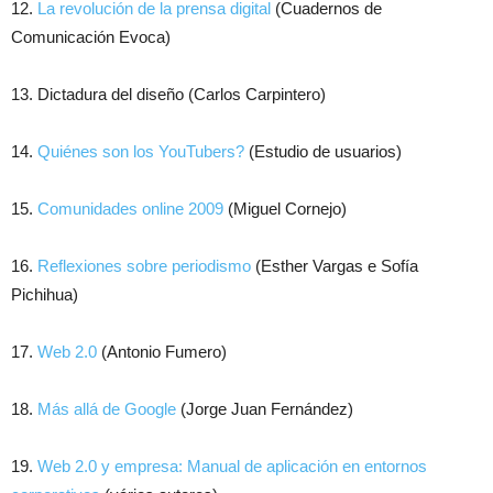
12.
La revolución de la prensa digital
(Cuadernos de
Comunicación Evoca)
13. Dictadura del diseño (Carlos Carpintero)
14.
Quiénes son los YouTubers?
(Estudio de usuarios)
15.
Comunidades online 2009
(Miguel Cornejo)
16.
Reflexiones sobre periodismo
(Esther Vargas e Sofía
Pichihua)
17.
Web 2.0
(Antonio Fumero)
18.
Más allá de Google
(Jorge Juan Fernández)
19.
Web 2.0 y empresa: Manual de aplicación en entornos