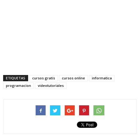
ETIQUETAS
cursos gratis
cursos online
informatica
programacion
videotutoriales