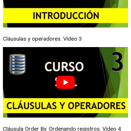
Cláusulas y operadores. Vídeo 3
Cláusula Order By. Ordenando registros. Vídeo 4