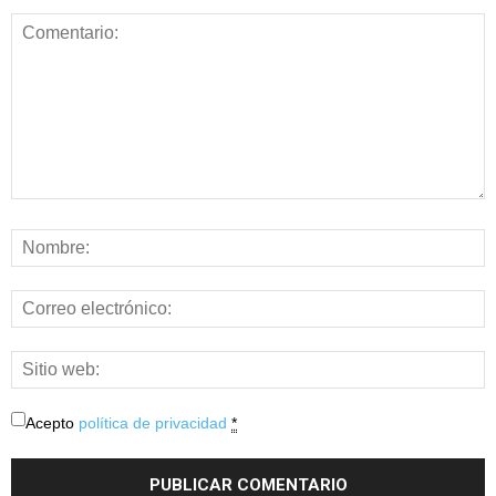
Acepto
política de privacidad
*