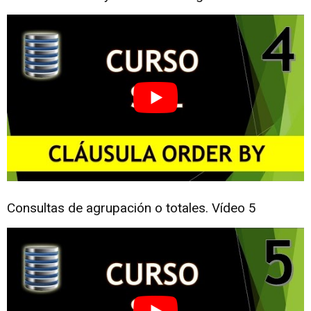
Consultas de agrupación o totales. Vídeo 5