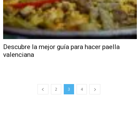
Descubre la mejor guía para hacer paella
valenciana
2
3
4