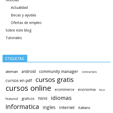
Actualidad
Becas y ayudas
Ofertas de empleo
Sobre este blog
Tutoriales
ETIQUETAS
android
community manager
aleman
concursos
cursos gratis
cursos en pdf
cursos online
economia
ecommerce
face
idiomas
html
graficos
featured
informatica
ingles
internet
italiano