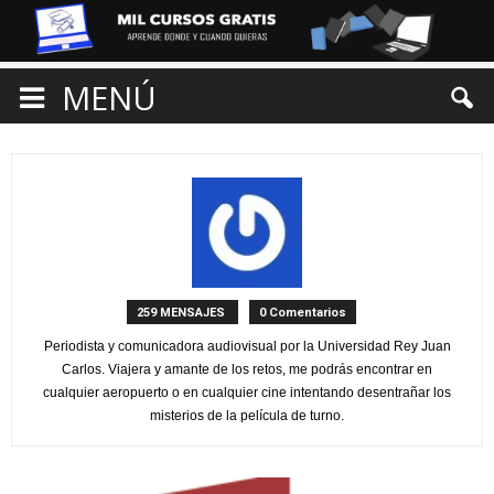
MENÚ
Ana Martinez
259 MENSAJES
0 Comentarios
Periodista y comunicadora audiovisual por la Universidad Rey Juan
Carlos. Viajera y amante de los retos, me podrás encontrar en
cualquier aeropuerto o en cualquier cine intentando desentrañar los
misterios de la película de turno.