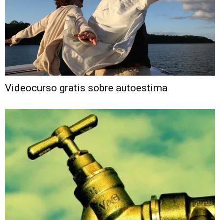
Videocurso gratis sobre autoestima