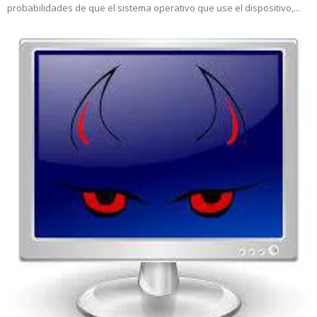
probabilidades de que el sistema operativo que use el dispositivo,...