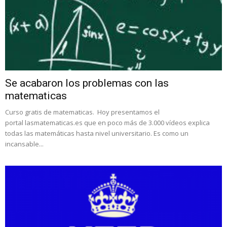
Se acabaron los problemas con las
matematicas
Curso gratis de matematicas. Hoy presentamos el
portal lasmatematicas.es que en poco más de 3.000 vídeos explica
todas las matemáticas hasta nivel universitario. Es como un
incansable...