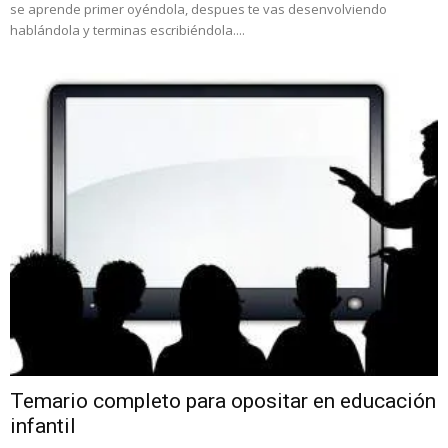
se aprende primer oyéndola, despues te vas desenvolviendo
hablándola y terminas escribiéndola....
Temario completo para opositar en educación
infantil