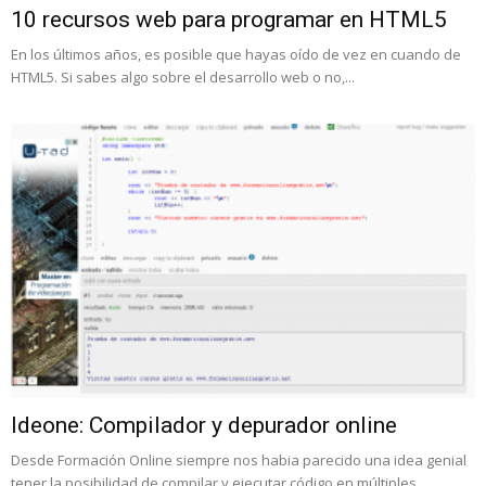
10 recursos web para programar en HTML5
En los últimos años, es posible que hayas oído de vez en cuando de
HTML5. Si sabes algo sobre el desarrollo web o no,...
Ideone: Compilador y depurador online
Desde Formación Online siempre nos habia parecido una idea genial
tener la posibilidad de compilar y ejecutar código en múltiples