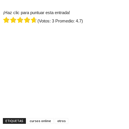
¡Haz clic para puntuar esta entrada!
(Votos:
3
Promedio:
4.7
)
ETIQUETAS
cursos online
otros