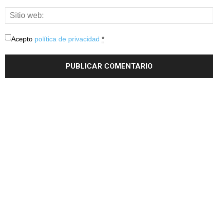
Acepto
política de privacidad
*