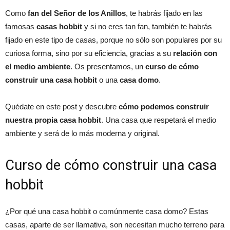
Como
fan del Señor de los Anillos
, te habrás fijado en las
famosas
casas hobbit
y si no eres tan fan, también te habrás
fijado en este tipo de casas, porque no sólo son populares por su
curiosa forma, sino por su eficiencia, gracias a su
relación con
el medio ambiente
. Os presentamos, un
curso de cómo
construir una casa hobbit
o una
casa domo
.
Quédate en este post y descubre
cómo podemos construir
nuestra propia casa hobbit
. Una casa que respetará el medio
ambiente y será de lo más moderna y original.
Curso de cómo construir una casa
hobbit
¿Por qué una casa hobbit o comúnmente casa domo? Estas
casas, aparte de ser llamativa, son necesitan mucho terreno para