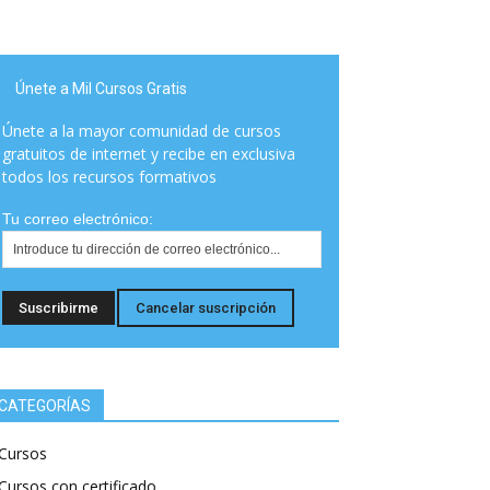
Únete a Mil Cursos Gratis
Únete a la mayor comunidad de cursos
gratuitos de internet y recibe en exclusiva
todos los recursos formativos
Tu correo electrónico:
CATEGORÍAS
Cursos
Cursos con certificado