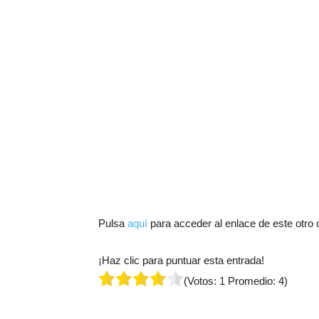
Pulsa
aquí
para acceder al enlace de este otro 
¡Haz clic para puntuar esta entrada!
(Votos:
1
Promedio:
4
)