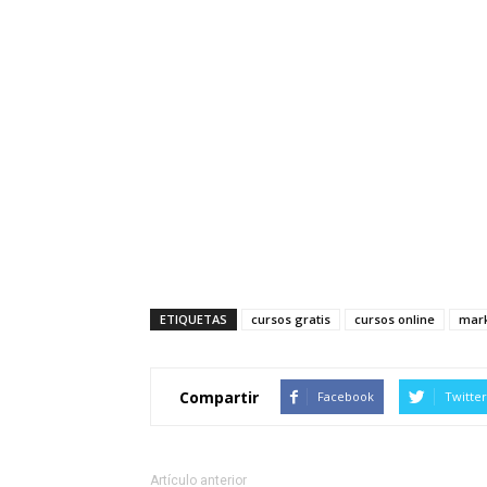
ETIQUETAS
cursos gratis
cursos online
mark
Compartir
Facebook
Twitter
Artículo anterior