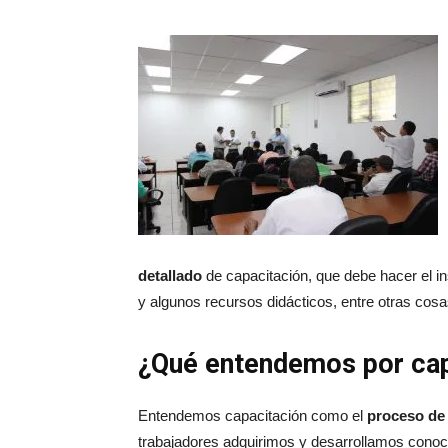
detallado
de capacitación, que debe hacer el i
y algunos recursos didácticos, entre otras cos
¿Qué entendemos por cap
Entendemos capacitación como el
proceso de 
trabajadores adquirimos y desarrollamos conoci