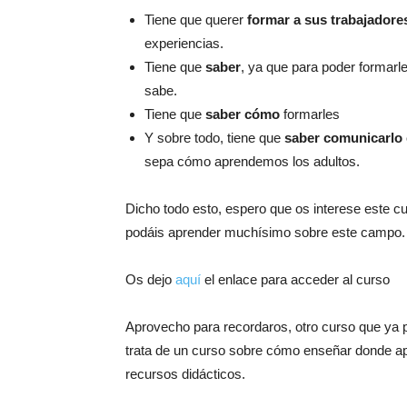
Tiene que querer
formar a sus trabajadore
experiencias.
Tiene que
saber
, ya que para poder formarl
sabe.
Tiene que
saber cómo
formarles
Y sobre todo, tiene que
saber comunicarlo
sepa cómo aprendemos los adultos.
Dicho todo esto, espero que os interese este 
podáis aprender muchísimo sobre este campo.
Os dejo
aquí
el enlace para acceder al curso
Aprovecho para recordaros, otro curso que ya p
trata de un curso sobre cómo enseñar donde ap
recursos didácticos.