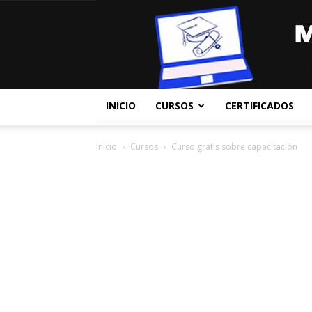
INICIO
CURSOS
CERTIFICADOS
Inicio
Cursos
Curso gratis sobre capacitación