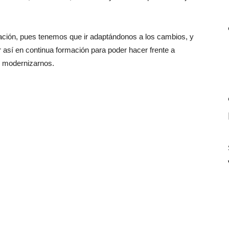
ación, pues tenemos que ir adaptándonos a los cambios, y
así en continua formación para poder hacer frente a
y modernizarnos.