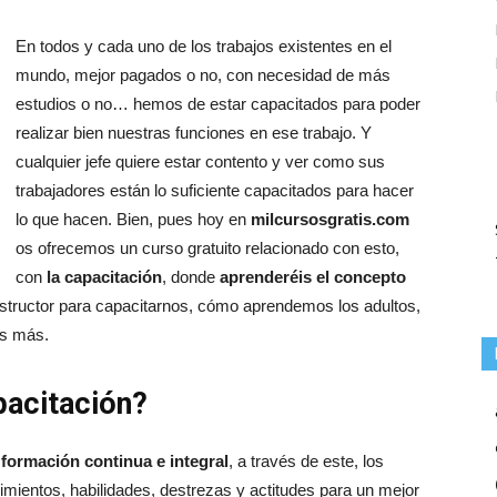
En todos y cada uno de los trabajos existentes en el
mundo, mejor pagados o no, con necesidad de más
estudios o no… hemos de estar capacitados para poder
realizar bien nuestras funciones en ese trabajo. Y
cualquier jefe quiere estar contento y ver como sus
trabajadores están lo suficiente capacitados para hacer
lo que hacen. Bien, pues hoy en
milcursosgratis.com
os ofrecemos un curso gratuito relacionado con esto,
con
la capacitación
, donde
aprenderéis el concepto
nstructor para capacitarnos, cómo aprendemos los adultos,
as más.
acitación?
formación continua e integral
, a través de este, los
mientos, habilidades, destrezas y actitudes para un mejor