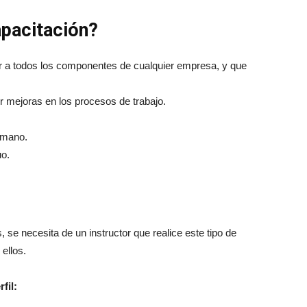
apacitación?
r a todos los componentes de cualquier empresa, y que
r mejoras en los procesos de trabajo.
humano.
uo.
 se necesita de un instructor que realice este tipo de
ellos.
fil: