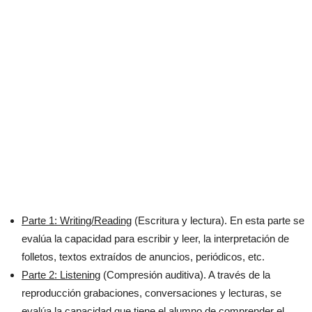
Parte 1: Writing/Reading
(Escritura y lectura). En esta parte se
evalúa la capacidad para escribir y leer, la interpretación de
folletos, textos extraídos de anuncios, periódicos, etc.
Parte 2: Listening
(Compresión auditiva). A través de la
reproducción grabaciones, conversaciones y lecturas, se
evalúa la capacidad que tiene el alumno de comprender el