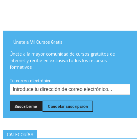
Únete a Mil Cursos Gratis
Únete a la mayor comunidad de cursos gratuitos de
internet y recibe en exclusiva todos los recursos
formativos
Tu correo electrónico:
CATEGORÍAS