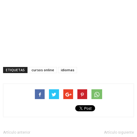
ETIQUETAS
cursos online
idiomas
Artículo anterior
Artículo siguiente