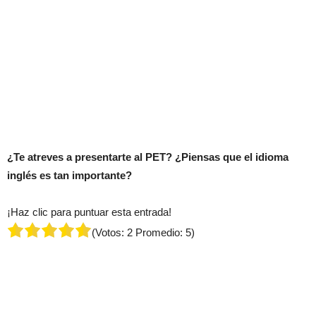
¿Te atreves a presentarte al PET? ¿Piensas que el idioma
inglés es tan importante?
¡Haz clic para puntuar esta entrada!
(Votos:
2
Promedio:
5
)