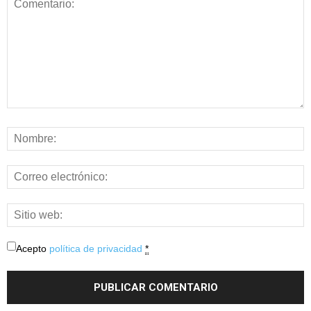
Acepto
política de privacidad
*