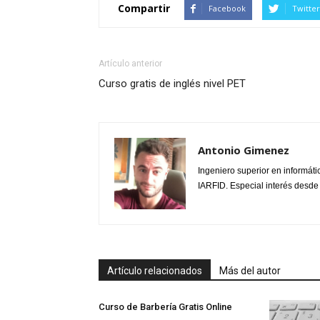
Compartir
Facebook
Twitter
Artículo anterior
Curso gratis de inglés nivel PET
Antonio Gimenez
Ingeniero superior en informáti
IARFID. Especial interés desde
Artículo relacionados
Más del autor
Curso de Barbería Gratis Online