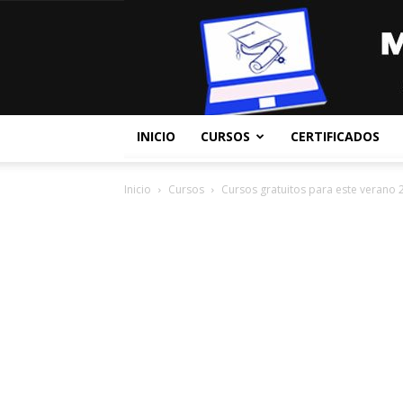
INICIO
CURSOS
CERTIFICADOS
Inicio
Cursos
Cursos gratuitos para este verano 