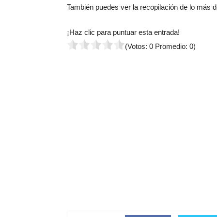
También puedes ver la recopilación de lo más 
¡Haz clic para puntuar esta entrada!
(Votos:
0
Promedio:
0
)