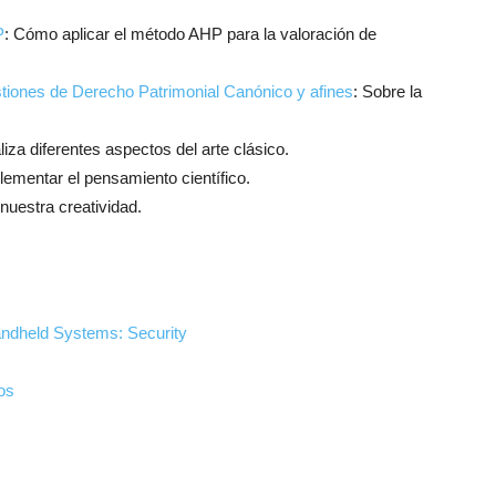
P
: Cómo aplicar el método AHP para la valoración de
tiones de Derecho Patrimonial Canónico y afines
: Sobre la
aliza diferentes aspectos del arte clásico.
mentar el pensamiento científico.
nuestra creatividad.
ndheld Systems: Security
tos