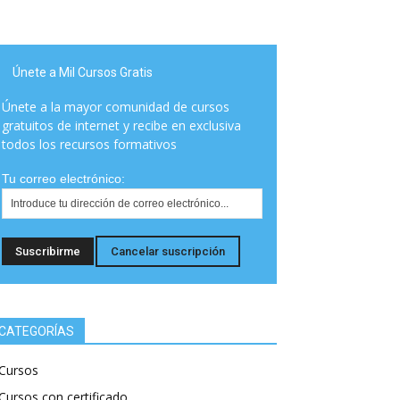
Únete a Mil Cursos Gratis
Únete a la mayor comunidad de cursos
gratuitos de internet y recibe en exclusiva
todos los recursos formativos
Tu correo electrónico:
CATEGORÍAS
Cursos
Cursos con certificado