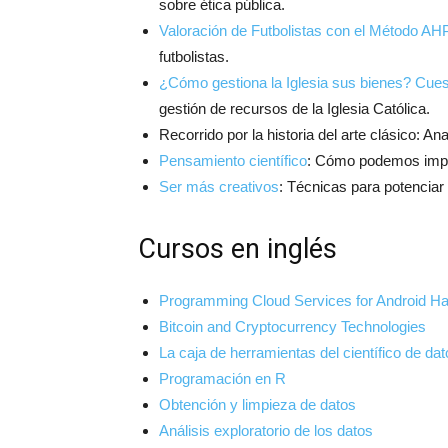
sobre ética pública.
Valoración de Futbolistas con el Método AH
futbolistas.
¿Cómo gestiona la Iglesia sus bienes? Cues
gestión de recursos de la Iglesia Católica.
Recorrido por la historia del arte clásico: An
Pensamiento científico
: Cómo podemos imple
Ser más creativos
: Técnicas para potenciar 
Cursos en inglés
Programming Cloud Services for Android Ha
Bitcoin and Cryptocurrency Technologies
La caja de herramientas del científico de da
Programación en R
Obtención y limpieza de datos
Análisis exploratorio de los datos