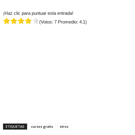
¡Haz clic para puntuar esta entrada!
(Votos:
7
Promedio:
4.1
)
ETIQUETAS
cursos gratis
otros