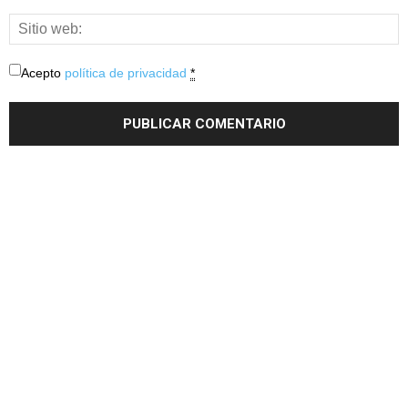
Acepto
política de privacidad
*