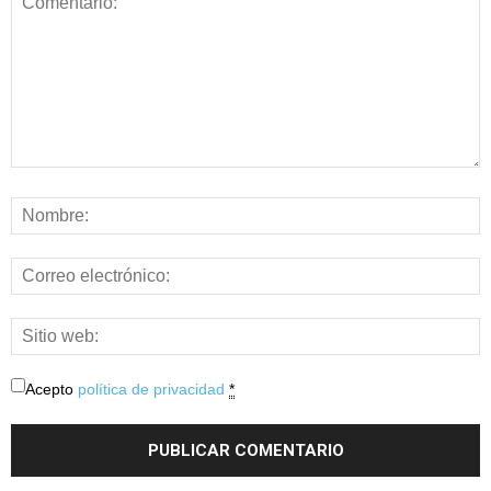
Acepto
política de privacidad
*