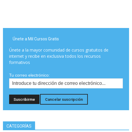
Únete a Mil Cursos Gratis
Únete a la mayor comunidad de cursos gratuitos de
internet y recibe en exclusiva todos los recursos
formativos
Tu correo electrónico:
CATEGORÍAS