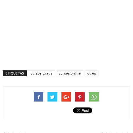
ETIQUETAS
cursos gratis
cursos online
otros